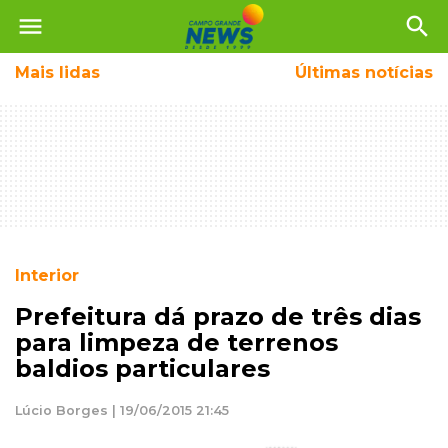
menu
search
Mais
lidas
Últimas notícias
Interior
Prefeitura dá prazo de três dias
para limpeza de terrenos
baldios particulares
Lúcio Borges | 19/06/2015 21:45