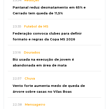
23:54
Redução
Pantanal reduz desmatamento em 65% e
Cerrado tem queda de 11,5%
23:35
Futebol de MS
Federação convoca clubes para definir
formato e regras da Copa MS 2026
23:16
Dourados
Biz usada na execução de jovem é
abandonada em área de mata
22:57
Chuva
Vento forte aumenta medo de queda de
árvore sobre casas no Vilas Boas
22:38
Mensageiro