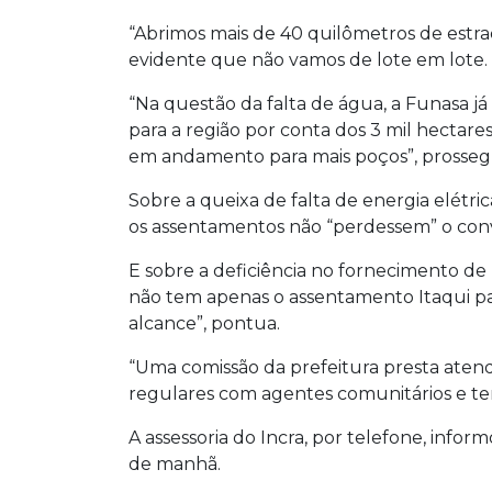
“Abrimos mais de 40 quilômetros de estrad
evidente que não vamos de lote em lote. 
“Na questão da falta de água, a Funasa j
para a região por conta dos 3 mil hectares
em andamento para mais poços”, prosseg
Sobre a queixa de falta de energia elétric
os assentamentos não “perdessem” o conv
E sobre a deficiência no fornecimento de
não tem apenas o assentamento Itaqui pa
alcance”, pontua.
“Uma comissão da prefeitura presta aten
regulares com agentes comunitários e te
A assessoria do Incra, por telefone, inf
de manhã.