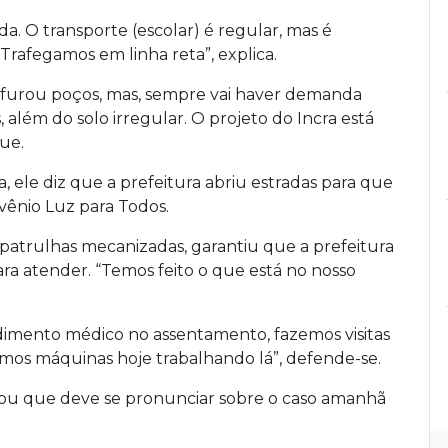
a. O transporte (escolar) é regular, mas é
Trafegamos em linha reta”, explica.
á furou poços, mas, sempre vai haver demanda
, além do solo irregular. O projeto do Incra está
ue.
a, ele diz que a prefeitura abriu estradas para que
ênio Luz para Todos.
 patrulhas mecanizadas, garantiu que a prefeitura
ra atender. “Temos feito o que está no nosso
dimento médico no assentamento, fazemos visitas
mos máquinas hoje trabalhando lá”, defende-se.
ormou que deve se pronunciar sobre o caso amanhã