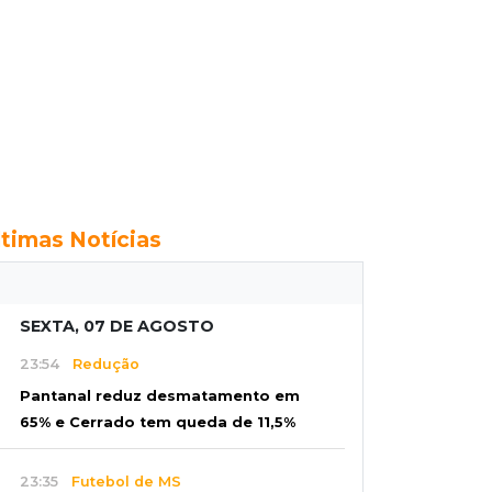
ltimas Notícias
SEXTA, 07 DE AGOSTO
23:54
Redução
Pantanal reduz desmatamento em
65% e Cerrado tem queda de 11,5%
23:35
Futebol de MS