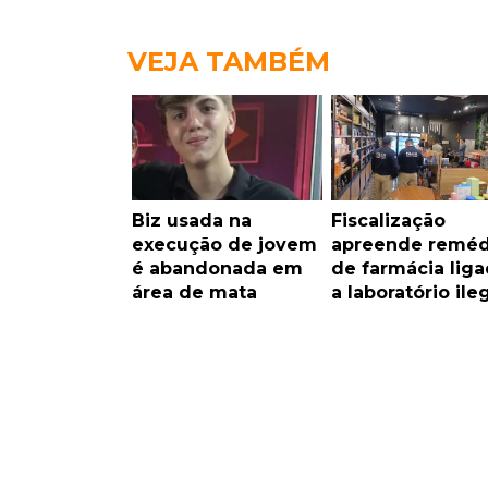
VEJA TAMBÉM
Biz usada na
Fiscalização
execução de jovem
apreende reméd
é abandonada em
de farmácia lig
área de mata
a laboratório ile