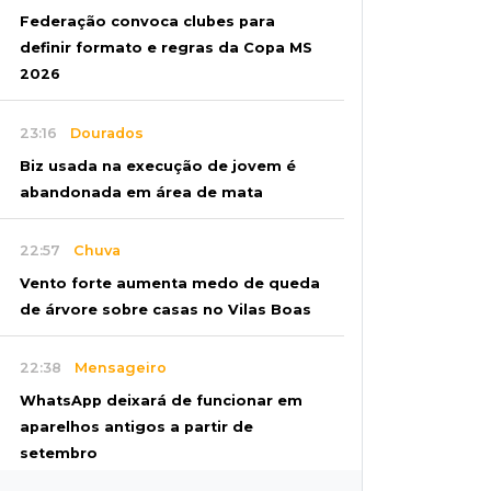
Federação convoca clubes para
definir formato e regras da Copa MS
2026
23:16
Dourados
Biz usada na execução de jovem é
abandonada em área de mata
22:57
Chuva
Vento forte aumenta medo de queda
de árvore sobre casas no Vilas Boas
22:38
Mensageiro
WhatsApp deixará de funcionar em
aparelhos antigos a partir de
setembro