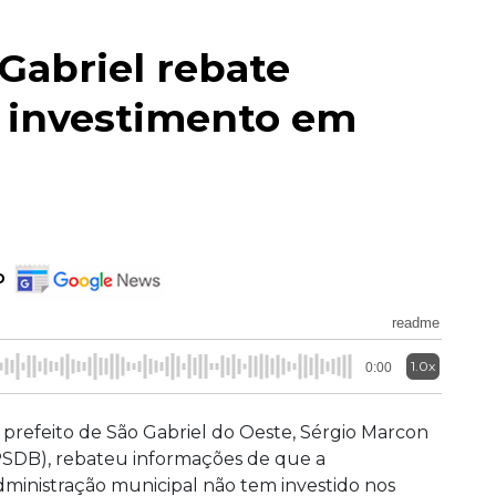
 Gabriel rebate
a investimento em
o
readme
1.0x
0:00
 prefeito de São Gabriel do Oeste, Sérgio Marcon
PSDB), rebateu informações de que a
dministração municipal não tem investido nos