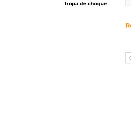
tropa de choque
R