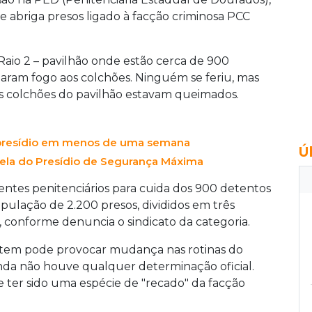
 abriga presos ligado à facção criminosa PCC
Raio 2 – pavilhão onde estão cerca de 900
tearam fogo aos colchões. Ninguém se feriu, mas
os colchões do pavilhão estavam queimados.
 presídio em menos de uma semana
Ú
ela do Presídio de Segurança Máxima
entes penitenciários para cuida dos 900 detentos
pulação de 2.200 presos, divididos em três
, conforme denuncia o sindicato da categoria.
ntem pode provocar mudança nas rotinas do
inda não houve qualquer determinação oficial.
e ter sido uma espécie de "recado" da facção