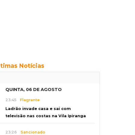
ltimas Notícias
QUINTA, 06 DE AGOSTO
23:45
Flagrante
Ladrão invade casa e sai com
televisão nas costas na Vila Ipiranga
23:26
Sancionado