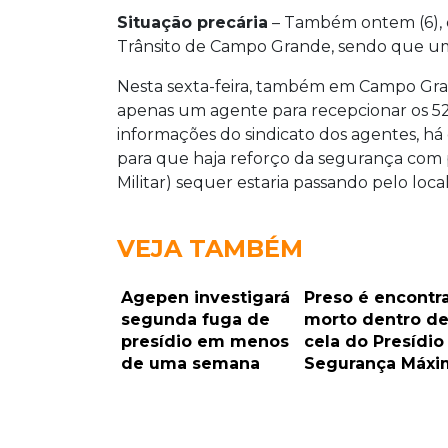
Situação precária
– Também ontem (6), d
Trânsito de Campo Grande, sendo que um
Nesta sexta-feira, também em Campo Gra
apenas um agente para recepcionar os 52
informações do sindicato dos agentes, h
para que haja reforço da segurança com p
Militar) sequer estaria passando pelo local
VEJA TAMBÉM
Agepen investigará
Preso é encontr
segunda fuga de
morto dentro d
presídio em menos
cela do Presídio
de uma semana
Segurança Máxi