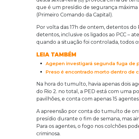
que é um presídio de segurança máxima e
(Primeiro Comando da Capital).
Por volta das 17h de ontem, detentos do 
detentos, inclusive os ligados ao PCC – a
quando a situação foi controlada, todos 
LEIA TAMBÉM
Agepen investigará segunda fuga de
Preso é encontrado morto dentro de c
Na hora do tumulto, havia apenas dois ag
do Rio 2. no total, a PED está com uma po
pavilhões, e conta com apenas 15 agentes
A apreensão por conta do tumulto de o
presídio durante o fim de semana, mas a
Para os agentes, o fogo nos colchões pod
criminosa.