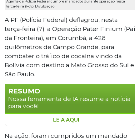
Agente da Polícia Federal cumpre mandados durante operação nesta
terça-feira (Foto: Divulgação)
A PF (Polícia Federal) deflagrou, nesta
terça-feira (7), a Operação Pater Finium (Pai
da Fronteira), em Corumbá, a 428
quilômetros de Campo Grande, para
combater o tráfico de cocaína vindo da
Bolívia com destino a Mato Grosso do Sul e
São Paulo.
RESUMO
Nossa ferramenta de IA resume a notícia
para você!
LEIA AQUI
A Polícia Federal deflagrou nesta terça-feira
(7) a Operação Pater Finium em Corumbá (MS)
Na ação, foram cumpridos um mandado