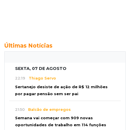
Últimas Notícias
SEXTA, 07 DE AGOSTO
22:19
Thiago Servo
Sertanejo desiste de ação de R$ 12 milhões
por pagar pensão sem ser pai
21:50
Balcão de empregos
Semana vai começar com 909 novas
oportunidades de trabalho em 114 funções