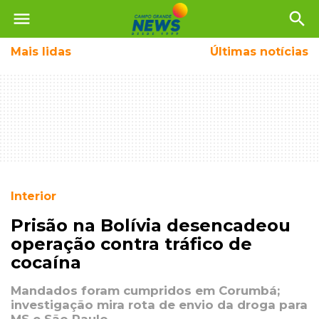
menu
search
Mais
lidas
Últimas notícias
Interior
Prisão na Bolívia desencadeou
operação contra tráfico de
cocaína
Mandados foram cumpridos em Corumbá;
investigação mira rota de envio da droga para