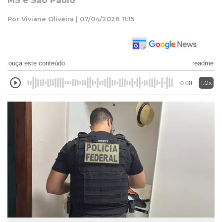
MS e São Paulo
Por Viviane Oliveira | 07/04/2026 11:15
ouça este conteúdo
readme
1.0x
0:00