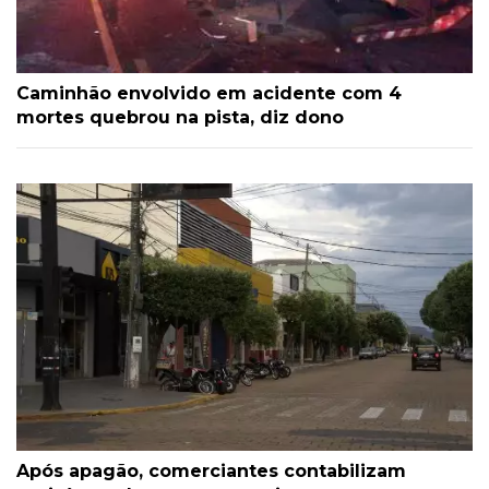
Caminhão envolvido em acidente com 4
mortes quebrou na pista, diz dono
Após apagão, comerciantes contabilizam