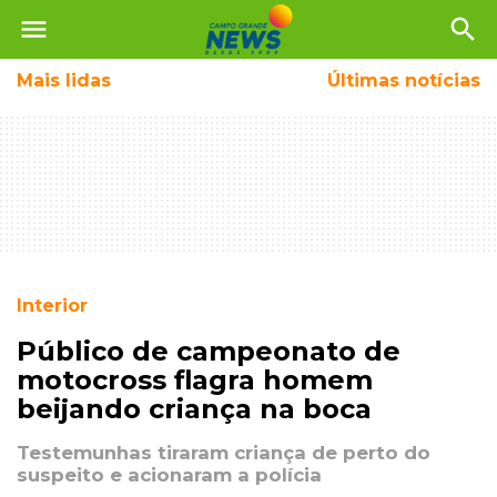
menu
search
Mais
lidas
Últimas notícias
Interior
Público de campeonato de
motocross flagra homem
beijando criança na boca
Testemunhas tiraram criança de perto do
suspeito e acionaram a polícia