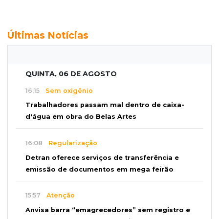
Últimas Notícias
QUINTA, 06 DE AGOSTO
16:15
Sem oxigênio
Trabalhadores passam mal dentro de caixa-
d'água em obra do Belas Artes
16:08
Regularização
Detran oferece serviços de transferência e
emissão de documentos em mega feirão
15:57
Atenção
Anvisa barra “emagrecedores” sem registro e