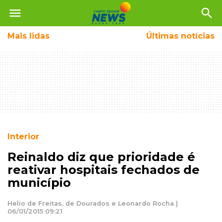
menu
search
Mais
lidas
Últimas notícias
Interior
Reinaldo diz que prioridade é
reativar hospitais fechados de
município
Helio de Freitas, de Dourados e Leonardo Rocha |
06/01/2015 09:21