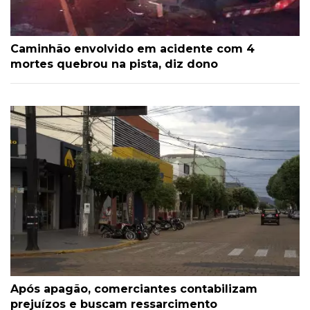
Caminhão envolvido em acidente com 4
mortes quebrou na pista, diz dono
Após apagão, comerciantes contabilizam
prejuízos e buscam ressarcimento