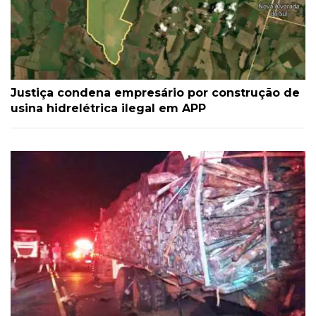
Justiça condena empresário por construção de
usina hidrelétrica ilegal em APP