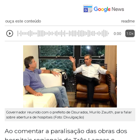
ouça este conteúdo
readme
1.0x
0:00
Governador reunido com o prefeito de Dourados, Murilo Zauith, para falar
sobre abertura de hospitais (Foto: Divulgação)
Ao comentar a paralisação das obras dos
hospitais regionais de Três Lagoas e