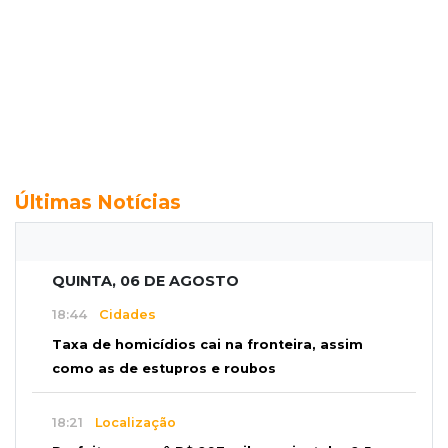
Últimas Notícias
QUINTA, 06 DE AGOSTO
18:44
Cidades
Taxa de homicídios cai na fronteira, assim
como as de estupros e roubos
18:21
Localização