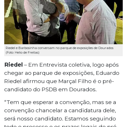
Riedel e Barbosinha conversam no parque de exposições de Dourados
(Foto: Helio de Freitas)
Riedel
– Em Entrevista coletiva, logo após
chegar ao parque de exposições, Eduardo
Riedel afirmou que Marçal Filho é o pré-
candidato do PSDB em Dourados.
“Tem que esperar a convenção, mas se a
convenção chancelar a candidatura dele,
será nosso candidato. Estamos seguindo
todo o processo e os prazos legais de pré-