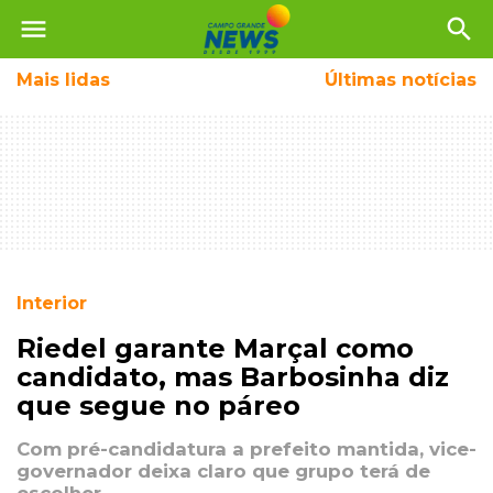
menu
search
Mais
lidas
Últimas notícias
Interior
Riedel garante Marçal como
candidato, mas Barbosinha diz
que segue no páreo
Com pré-candidatura a prefeito mantida, vice-
governador deixa claro que grupo terá de