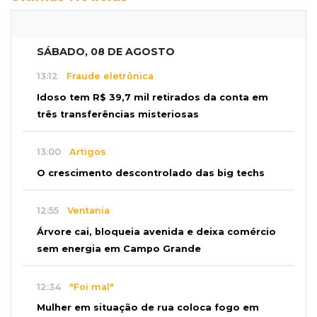
SÁBADO, 08 DE AGOSTO
13:12
Fraude eletrônica
Idoso tem R$ 39,7 mil retirados da conta em
três transferências misteriosas
13:00
Artigos
O crescimento descontrolado das big techs
12:55
Ventania
Árvore cai, bloqueia avenida e deixa comércio
sem energia em Campo Grande
12:34
"Foi mal"
Mulher em situação de rua coloca fogo em