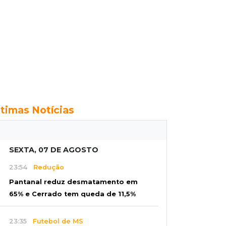
ltimas Notícias
SEXTA, 07 DE AGOSTO
23:54
Redução
Pantanal reduz desmatamento em
65% e Cerrado tem queda de 11,5%
23:35
Futebol de MS