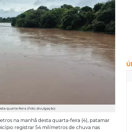
Ú
ta quarta-feira (Foto: divulgação)
etros na manhã desta quarta-feira (4), patamar
cípio registrar 54 milímetros de chuva nas