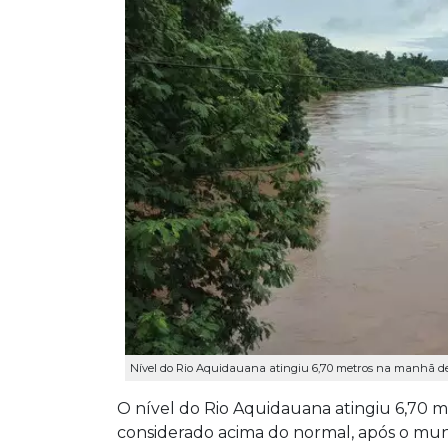
Nível do Rio Aquidauana atingiu 6,70 metros na manhã des
O nível do Rio Aquidauana atingiu 6,70 m
considerado acima do normal, após o muni