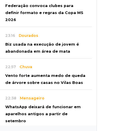
Federação convoca clubes para
definir formato e regras da Copa MS
2026
23:16
Dourados
Biz usada na execução de jovem é
abandonada em área de mata
22:57
Chuva
Vento forte aumenta medo de queda
de árvore sobre casas no Vilas Boas
22:38
Mensageiro
WhatsApp deixará de funcionar em
aparelhos antigos a partir de
setembro