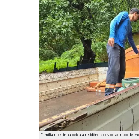
Família ribeirinha deixa a residência devido ao risco de e