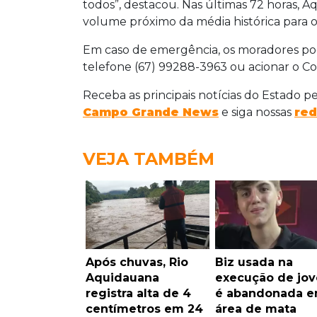
todos”, destacou. Nas últimas 72 horas, A
volume próximo da média histórica para o
Em caso de emergência, os moradores po
telefone (67) 99288-3963 ou acionar o C
Receba as principais notícias do Estado p
Campo Grande News
e siga nossas
red
VEJA TAMBÉM
Após chuvas, Rio
Biz usada na
Aquidauana
execução de jo
registra alta de 4
é abandonada 
centímetros em 24
área de mata