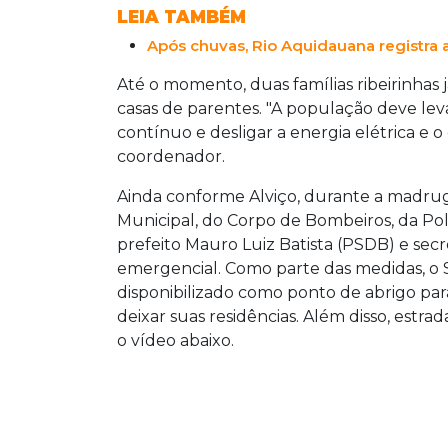
LEIA TAMBÉM
Após chuvas, Rio Aquidauana registra 
Até o momento, duas famílias ribeirinhas 
casas de parentes. "A população deve le
contínuo e desligar a energia elétrica e o
coordenador.
Ainda conforme Alviço, durante a madruga
Municipal, do Corpo de Bombeiros, da Polí
prefeito Mauro Luiz Batista (PSDB) e secr
emergencial. Como parte das medidas, o S
disponibilizado como ponto de abrigo pa
deixar suas residências. Além disso, estrad
o vídeo abaixo.