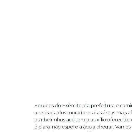
Equipes do Exército, da prefeitura e cam
a retirada dos moradores das áreas mais 
os ribeirinhos aceitem o auxílio oferecid
é clara: não espere a água chegar. Vamos