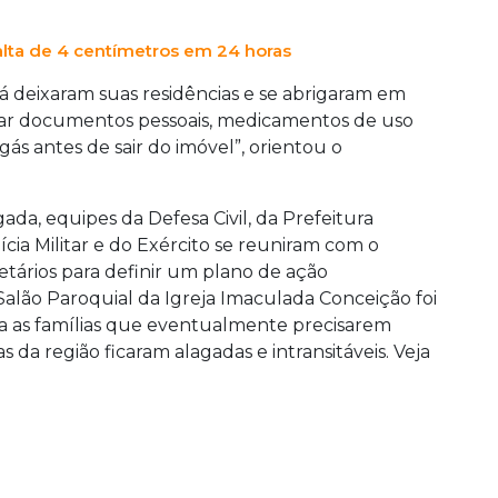
alta de 4 centímetros em 24 horas
já deixaram suas residências e se abrigaram em
var documentos pessoais, medicamentos de uso
 gás antes de sair do imóvel”, orientou o
da, equipes da Defesa Civil, da Prefeitura
cia Militar e do Exército se reuniram com o
etários para definir um plano de ação
alão Paroquial da Igreja Imaculada Conceição foi
ra as famílias que eventualmente precisarem
as da região ficaram alagadas e intransitáveis. Veja