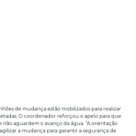
inhões de mudança estão mobilizados para realizar
afetadas. O coordenador reforçou o apelo para que
o e não aguardem o avanço da água. “A orientação
 agilizar a mudança para garantir a segurança de