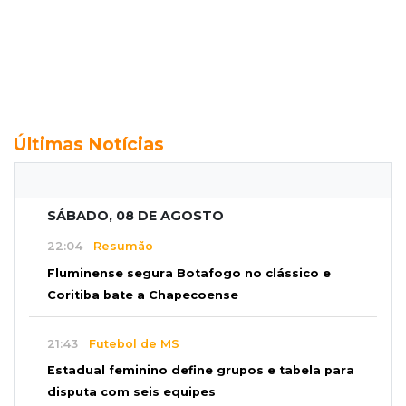
Últimas Notícias
SÁBADO, 08 DE AGOSTO
22:04
Resumão
Fluminense segura Botafogo no clássico e
Coritiba bate a Chapecoense
21:43
Futebol de MS
Estadual feminino define grupos e tabela para
disputa com seis equipes