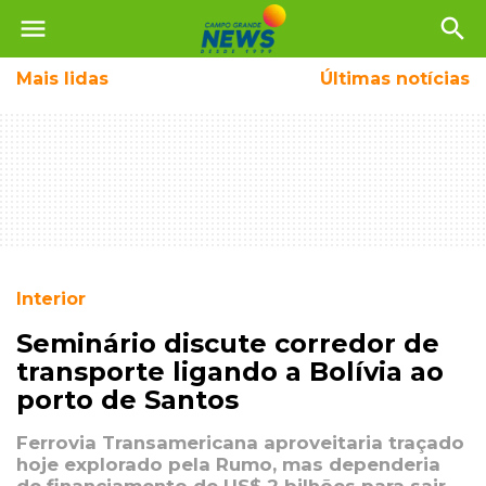
menu
search
Mais
lidas
Últimas notícias
Interior
Seminário discute corredor de
transporte ligando a Bolívia ao
porto de Santos
Ferrovia Transamericana aproveitaria traçado
hoje explorado pela Rumo, mas dependeria