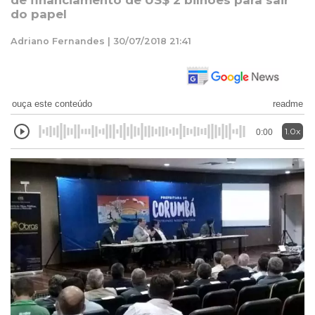
de financiamento de US$ 2 bilhões para sair
do papel
Adriano Fernandes | 30/07/2018 21:41
ouça este conteúdo
readme
1.0x
0:00