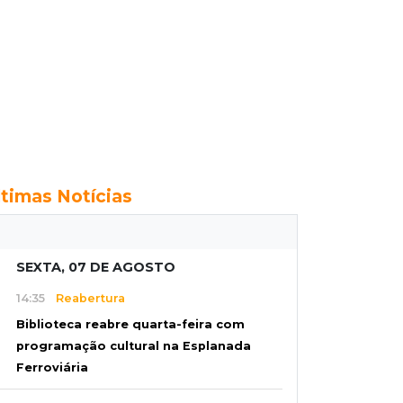
ltimas Notícias
SEXTA, 07 DE AGOSTO
14:35
Reabertura
Biblioteca reabre quarta-feira com
programação cultural na Esplanada
Ferroviária