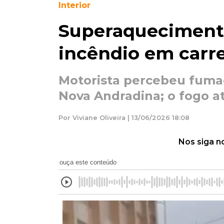
Interior
Superaqueciment
incêndio em carr
Motorista percebeu fuma
Nova Andradina; o fogo at
Por Viviane Oliveira | 13/06/2026 18:08
Nos siga n
ouça este conteúdo