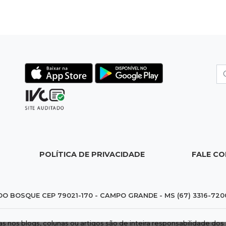
POLÍTICA DE PRIVACIDADE
FALE C
DO BOSQUE CEP 79021-170 - CAMPO GRANDE - MS (67) 3316-720
das nos blogs, colunas ou artigos são de inteira responsabilidade 