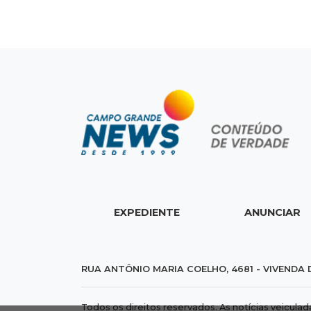
EXPEDIENTE
ANUNCIAR
RUA ANTÔNIO MARIA COELHO, 4681 - VIVENDA 
Todos os direitos reservados. As notícias veicula