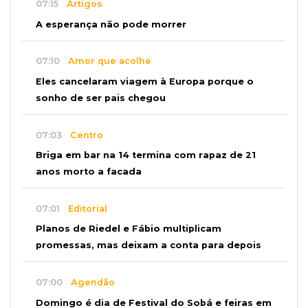
07:15
Artigos
A esperança não pode morrer
07:10
Amor que acolhe
Eles cancelaram viagem à Europa porque o
sonho de ser pais chegou
07:03
Centro
Briga em bar na 14 termina com rapaz de 21
anos morto a facada
07:01
Editorial
Planos de Riedel e Fábio multiplicam
promessas, mas deixam a conta para depois
07:00
Agendão
Domingo é dia de Festival do Sobá e feiras em