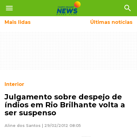
menu
search
Mais
lidas
Últimas notícias
Interior
Julgamento sobre despejo de
índios em Rio Brilhante volta a
ser suspenso
Aline dos Santos | 29/02/2012 08:05