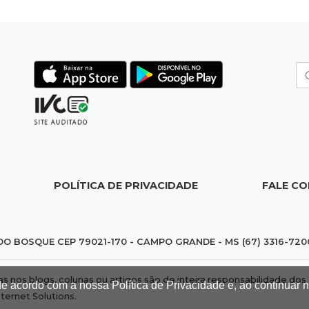
POLÍTICA DE PRIVACIDADE
FALE C
DO BOSQUE CEP 79021-170 - CAMPO GRANDE - MS (67) 3316-720
das nos blogs, colunas ou artigos são de inteira responsabilidade 
de acordo com a nossa Política de Privacidade e, ao continuar
nternet Solutions
.