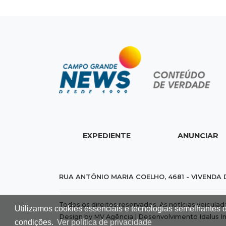
EXPEDIENTE
ANUNCIAR
RUA ANTÔNIO MARIA COELHO, 4681 - VIVENDA 
Todos os direitos reservados. As notícias veicula
Utilizamos cookies essenciais e tecnologias semelhantes 
Design by MV Agência | Desenvolvimento
Idalus I
condições.
Ver política de privacidade