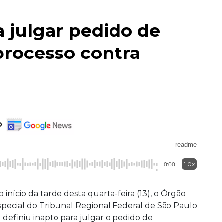
a julgar pedido de
processo contra
o
readme
1.0x
0:00
o início da tarde desta quarta-feira (13), o Órgão
special do Tribunal Regional Federal de São Paulo
e definiu inapto para julgar o pedido de