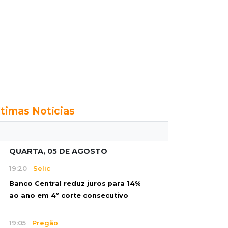
ltimas Notícias
QUARTA, 05 DE AGOSTO
19:20
Selic
Banco Central reduz juros para 14%
ao ano em 4º corte consecutivo
19:05
Pregão