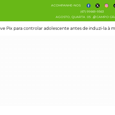
ACOMPANHE-NOS
(67) 99669-9563
AGOSTO, QUARTA
05
CAMPO GR
ve Pix para controlar adolescente antes de induzi-la à 