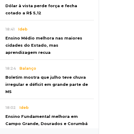
Dólar à vista perde força e fecha
cotado a R$ 5,12
18:41
Ideb
Ensino Médio melhora nas maiores
cidades do Estado, mas
aprendizagem recua
18:24
Balanço
Boletim mostra que julho teve chuva
irregular e déficit em grande parte de
MS
18:02
Ideb
Ensino Fundamental melhora em
Campo Grande, Dourados e Corumbá