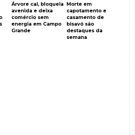
Árvore cai, bloqueia
Morte em
avenida e deixa
capotamento e
o
comércio sem
casamento de
s
energia em Campo
bisavó são
Grande
destaques da
semana