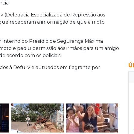
cia.
furv (Delegacia Especializada de Repressão aos
, que receberam a informação de que a moto
um interno do Presídio de Segurança Máxima
moto e pediu permissão aos irmãos para um amigo
 de acordo com os policiais.
Ú
idos à Defurv e autuados em flagrante por