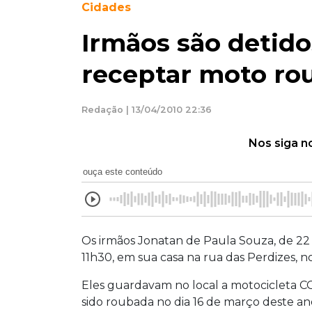
Cidades
Irmãos são detido
receptar moto ro
Redação | 13/04/2010 22:36
Nos siga n
ouça este conteúdo
Os irmãos Jonatan de Paula Souza, de 22 a
11h30, em sua casa na rua das Perdizes,
Eles guardavam no local a motocicleta CG
sido roubada no dia 16 de março deste a