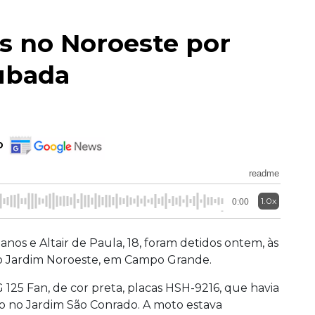
s no Noroeste por
ubada
o
readme
1.0x
0:00
nos e Altair de Paula, 18, foram detidos ontem, às
 no Jardim Noroeste, em Campo Grande.
 125 Fan, de cor preta, placas HSH-9216, que havia
no no Jardim São Conrado. A moto estava