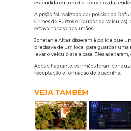
escondida em um dos cômodos da residên
A prisão foi realizada por policiais da De
Crimes de Furtos e Roubos de Veículos)
estava na casa dos irmãos.
Jonatan e Altair disseram à polícia que 
precisava de um local para guardar uma 
levar o veículo até a casa. Eles aceitaram,
Após o flagrante, os irmãos foram conduz
receptação e formação de quadrilha.
VEJA TAMBÉM