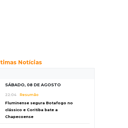
ltimas Notícias
SÁBADO, 08 DE AGOSTO
22:04
Resumão
Fluminense segura Botafogo no
clássico e Coritiba bate a
Chapecoense