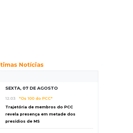
ltimas Notícias
SEXTA, 07 DE AGOSTO
12:03
"Os 100 do PCC"
Trajetória de membros do PCC
revela presença em metade dos
presídios de MS