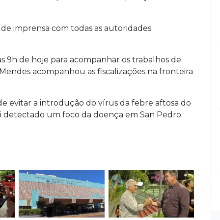
a de imprensa com todas as autoridades
às 9h de hoje para acompanhar os trabalhos de
. Mendes acompanhou as fiscalizações na fronteira
 de evitar a introdução do vírus da febre aftosa do
 foi detectado um foco da doença em San Pedro.