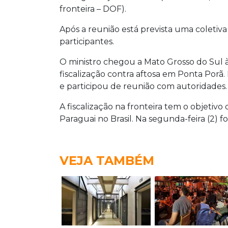
fronteira – DOF).
Após a reunião está prevista uma coletiv
participantes.
O ministro chegou a Mato Grosso do Sul 
fiscalização contra aftosa em Ponta Porã
e participou de reunião com autoridades.
A fiscalização na fronteira tem o objetivo
Paraguai no Brasil. Na segunda-feira (2)
VEJA TAMBÉM