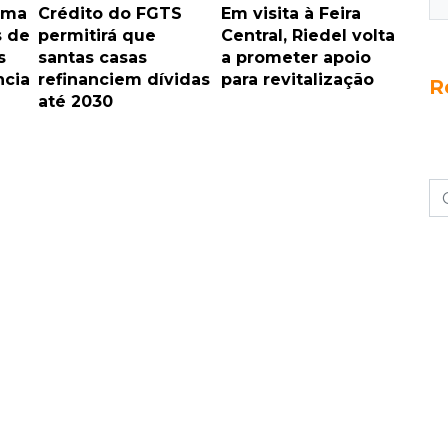
rma
Crédito do FGTS
Em visita à Feira
s de
permitirá que
Central, Riedel volta
s
santas casas
a prometer apoio
ncia
refinanciem dívidas
para revitalização
R
até 2030