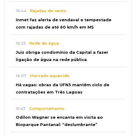
16:44
Rajadas de vento
Inmet faz alerta de vendaval e tempestade
com rajadas de até 60 km/h em MS
16:25
Rede de água
Juiz obriga condomínio da Capital a fazer
ligação de água na rede pública
16:07
Mercado aquecido
Há vagas: obras da UFN3 mantêm ciclo de
contratações em Três Lagoas
15:47
Comportamento
Odilon Wagner se encanta em visita ao
Bioparque Pantanal: “deslumbrante”