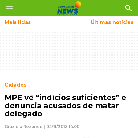
menu
search
Mais
lidas
Últimas notícias
Cidades
MPE vê “indícios suficientes” e
denuncia acusados de matar
delegado
Graziela Rezende | 04/11/2013 14:00