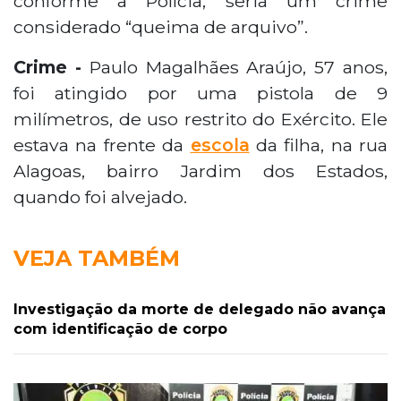
conforme a Polícia, seria um crime
considerado “queima de arquivo”.
Crime -
Paulo Magalhães Araújo, 57 anos,
foi atingido por uma pistola de 9
milímetros, de uso restrito do Exército. Ele
estava na frente da
escola
da filha, na rua
Alagoas, bairro Jardim dos Estados,
quando foi alvejado.
VEJA TAMBÉM
Investigação da morte de delegado não avança
com identificação de corpo