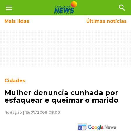
menu
search
Mais
lidas
Últimas notícias
Cidades
Mulher denuncia cunhada por
esfaquear e queimar o marido
Redação | 15/07/2008 08:00