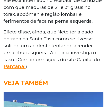
Ele está internado no Hospital de Caridade
com queimaduras de 2° e 3° graus no
tórax, abdômen e região lombar e
ferimentos de faca na perna esquerda.
Eliete disse, ainda, que Neto teria dado
entrada na Santa Casa como se tivesse
sofrido um acidente tentando acender
uma churrasqueira. A polícia investiga o
caso. (Com informações do site Capital do
Pantanal
)
VEJA TAMBÉM