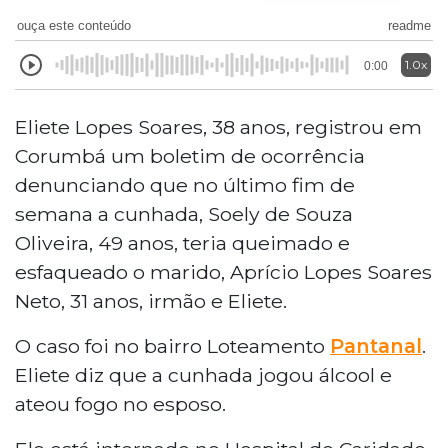
ouça este conteúdo
readme
1.0x
0:00
Eliete Lopes Soares, 38 anos, registrou em
Corumbá um boletim de ocorrência
denunciando que no último fim de
semana a cunhada, Soely de Souza
Oliveira, 49 anos, teria queimado e
esfaqueado o marido, Aprício Lopes Soares
Neto, 31 anos, irmão e Eliete.
O caso foi no bairro Loteamento
Pantanal
.
Eliete diz que a cunhada jogou álcool e
ateou fogo no esposo.