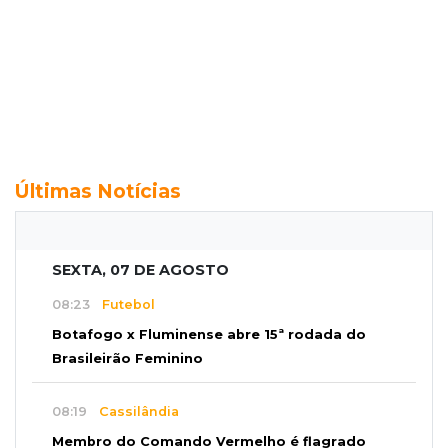
Últimas Notícias
SEXTA, 07 DE AGOSTO
08:23
Futebol
Botafogo x Fluminense abre 15ª rodada do
Brasileirão Feminino
08:19
Cassilândia
Membro do Comando Vermelho é flagrado