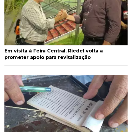
Em visita à Feira Central, Riedel volta a
prometer apoio para revitalização