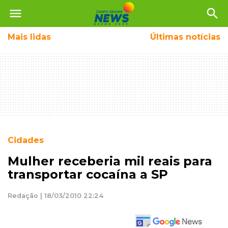
menu
search
Mais
lidas
Últimas notícias
Cidades
Mulher receberia mil reais para
transportar cocaína a SP
Redação | 18/03/2010 22:24