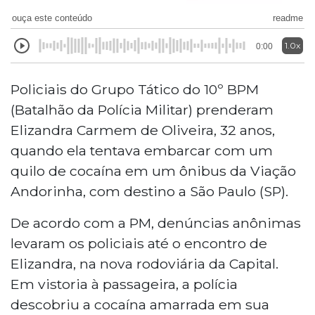
ouça este conteúdo
readme
1.0x
0:00
Policiais do Grupo Tático do 10º BPM
(Batalhão da Polícia Militar) prenderam
Elizandra Carmem de Oliveira, 32 anos,
quando ela tentava embarcar com um
quilo de cocaína em um ônibus da Viação
Andorinha, com destino a São Paulo (SP).
De acordo com a PM, denúncias anônimas
levaram os policiais até o encontro de
Elizandra, na nova rodoviária da Capital.
Em vistoria à passageira, a polícia
descobriu a cocaína amarrada em sua