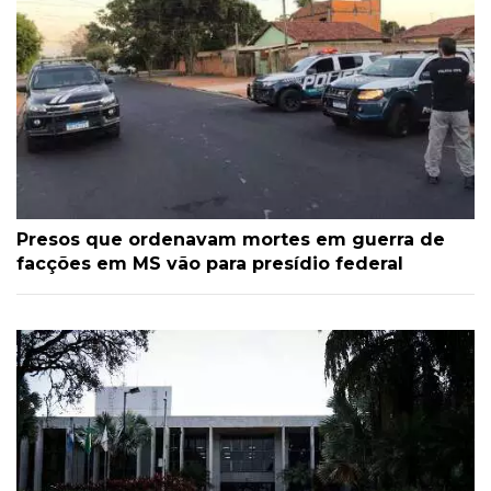
Presos que ordenavam mortes em guerra de
facções em MS vão para presídio federal