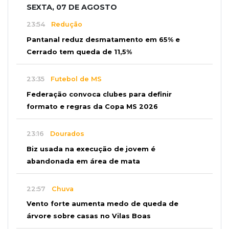
SEXTA, 07 DE AGOSTO
23:54
Redução
Pantanal reduz desmatamento em 65% e
Cerrado tem queda de 11,5%
23:35
Futebol de MS
Federação convoca clubes para definir
formato e regras da Copa MS 2026
23:16
Dourados
Biz usada na execução de jovem é
abandonada em área de mata
22:57
Chuva
Vento forte aumenta medo de queda de
árvore sobre casas no Vilas Boas