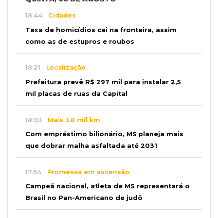
18:44
Cidades
Taxa de homicídios cai na fronteira, assim
como as de estupros e roubos
18:21
Localização
Prefeitura prevê R$ 297 mil para instalar 2,5
mil placas de ruas da Capital
18:03
Mais 3,8 mil km
Com empréstimo bilionário, MS planeja mais
que dobrar malha asfaltada até 2031
17:54
Promessa em ascensão
Campeã nacional, atleta de MS representará o
Brasil no Pan-Americano de judô