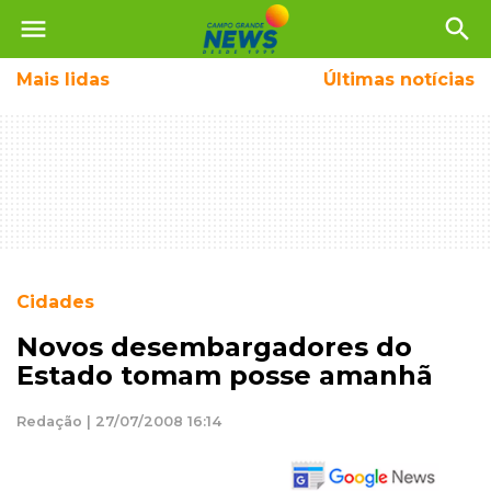
menu
search
Mais
lidas
Últimas notícias
Cidades
Novos desembargadores do
Estado tomam posse amanhã
Redação | 27/07/2008 16:14