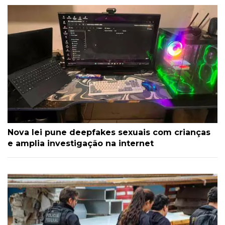
Nova lei pune deepfakes sexuais com crianças
e amplia investigação na internet