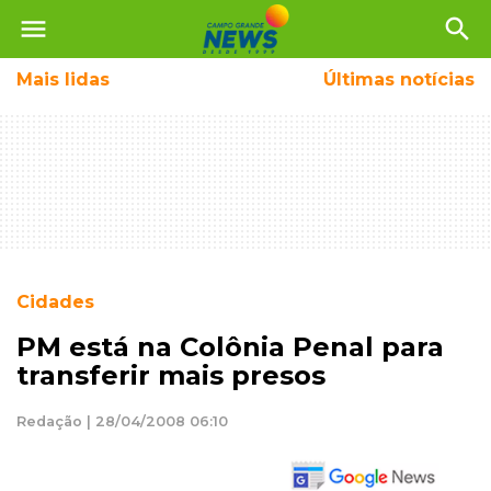
menu
search
Mais
lidas
Últimas notícias
Cidades
PM está na Colônia Penal para
transferir mais presos
Redação | 28/04/2008 06:10