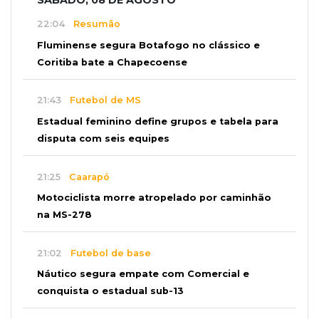
22:04
Resumão
Fluminense segura Botafogo no clássico e
Coritiba bate a Chapecoense
21:43
Futebol de MS
Estadual feminino define grupos e tabela para
disputa com seis equipes
21:25
Caarapó
Motociclista morre atropelado por caminhão
na MS-278
21:02
Futebol de base
Náutico segura empate com Comercial e
conquista o estadual sub-13