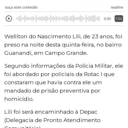
ouça este conteúdo
readme
1.0x
0:00
Welliton do Nascimento Lili, de 23 anos, foi
preso na noite desta quinta-feira, no bairro
Guanandi, em Campo Grande.
Segundo informações da Polícia Militar, ele
foi abordado por policiais da Rotac I que
constaram que havia contra ele um
mandado de prisão preventiva por
homicídio.
Lili foi será encaminhado à Depac
(Delegacia de Pronto Atendimento