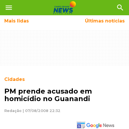
menu
search
Mais
lidas
Últimas notícias
Cidades
PM prende acusado em
homicídio no Guanandi
Redação | 07/08/2008 22:32