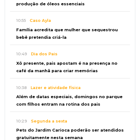
produção de óleos essenciais
10:55
Caso Ayla
Família acredita que mulher que sequestrou
bebê pretendia criá-la
10:49
Dia dos Pais
Xô presente, pais apostam é na presença no
café da manhã para criar memórias
10:38
Lazer e atividade física
Além de datas especiais, domingos no parque
com filhos entram na rotina dos pais
10:29
Segunda a sexta
Pets do Jardim Carioca poderão ser atendidos
gratuitamente nesta semana