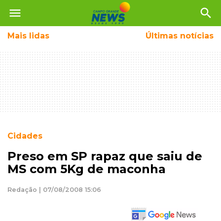
menu
search
Mais
lidas
Últimas notícias
Cidades
Preso em SP rapaz que saiu de
MS com 5Kg de maconha
Redação | 07/08/2008 15:06