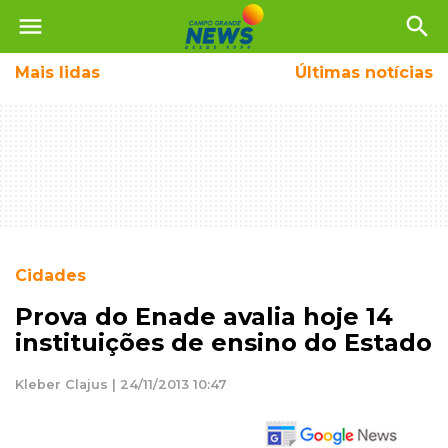
menu
search
Mais
lidas
Últimas notícias
Cidades
Prova do Enade avalia hoje 14
instituições de ensino do Estado
Kleber Clajus | 24/11/2013 10:47