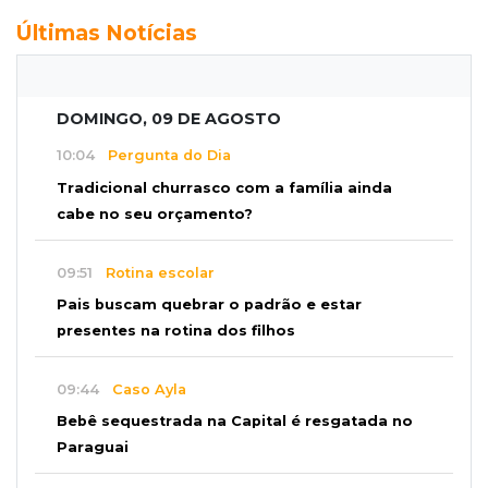
Últimas Notícias
DOMINGO, 09 DE AGOSTO
10:04
Pergunta do Dia
Tradicional churrasco com a família ainda
cabe no seu orçamento?
09:51
Rotina escolar
Pais buscam quebrar o padrão e estar
presentes na rotina dos filhos
09:44
Caso Ayla
Bebê sequestrada na Capital é resgatada no
Paraguai