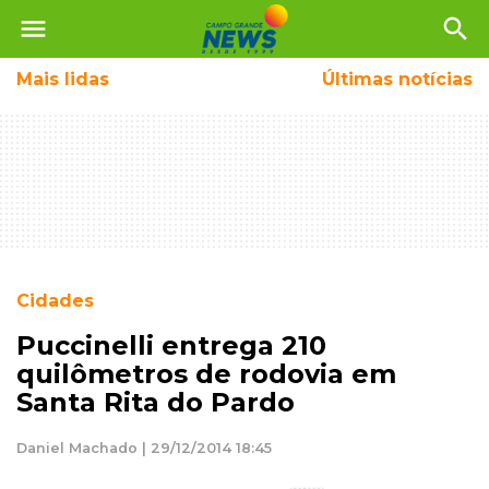
menu
search
Mais
lidas
Últimas notícias
Cidades
Puccinelli entrega 210
quilômetros de rodovia em
Santa Rita do Pardo
Daniel Machado | 29/12/2014 18:45