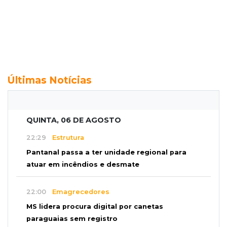
Últimas Notícias
QUINTA, 06 DE AGOSTO
22:29
Estrutura
Pantanal passa a ter unidade regional para
atuar em incêndios e desmate
22:00
Emagrecedores
MS lidera procura digital por canetas
paraguaias sem registro