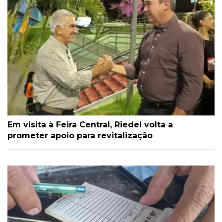
Em visita à Feira Central, Riedel volta a
prometer apoio para revitalização