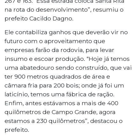
267 e 163. “Essa estrada coloca Santa Rita
na rota do desenvolvimento”, resumiu o
prefeito Cacildo Dagno.
Ele contabiliza ganhos que deverão vir no
futuro com o aproveitamento que
empresas farão da rodovia, para levar
insumo e escoar produção. “Hoje já temos
uma abatedouro sendo construído, que vai
ter 900 metros quadrados de área e
câmara fria para 200 bois; onde já foi um
laticínio, temos uma fábrica de ração.
Enfim, antes estávamos a mais de 400
quilômetros de Campo Grande, agora
estamos a 230 quilômetros”, destacou o
prefeito.