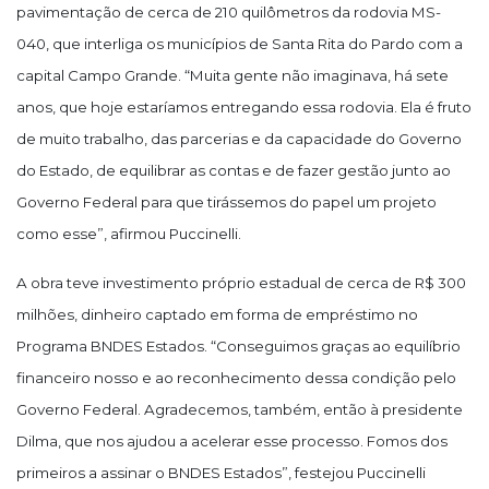
pavimentação de cerca de 210 quilômetros da rodovia MS-
040, que interliga os municípios de Santa Rita do Pardo com a
capital Campo Grande. “Muita gente não imaginava, há sete
anos, que hoje estaríamos entregando essa rodovia. Ela é fruto
de muito trabalho, das parcerias e da capacidade do Governo
do Estado, de equilibrar as contas e de fazer gestão junto ao
Governo Federal para que tirássemos do papel um projeto
como esse”, afirmou Puccinelli.
A obra teve investimento próprio estadual de cerca de R$ 300
milhões, dinheiro captado em forma de empréstimo no
Programa BNDES Estados. “Conseguimos graças ao equilíbrio
financeiro nosso e ao reconhecimento dessa condição pelo
Governo Federal. Agradecemos, também, então à presidente
Dilma, que nos ajudou a acelerar esse processo. Fomos dos
primeiros a assinar o BNDES Estados”, festejou Puccinelli