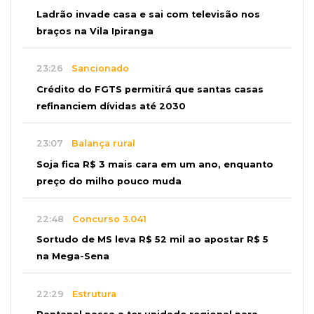
Ladrão invade casa e sai com televisão nos
braços na Vila Ipiranga
23:26
Sancionado
Crédito do FGTS permitirá que santas casas
refinanciem dívidas até 2030
23:07
Balança rural
Soja fica R$ 3 mais cara em um ano, enquanto
preço do milho pouco muda
22:48
Concurso 3.041
Sortudo de MS leva R$ 52 mil ao apostar R$ 5
na Mega-Sena
22:29
Estrutura