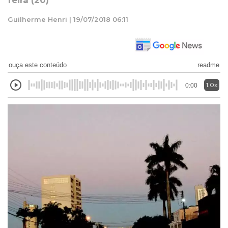
feira (20)
Guilherme Henri | 19/07/2018 06:11
ouça este conteúdo
readme
1.0x
0:00