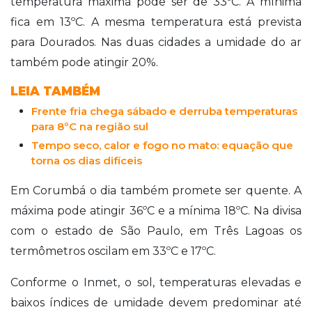
temperatura máxima pode ser de 33ºC. A mínima
fica em 13ºC. A mesma temperatura está prevista
para Dourados. Nas duas cidades a umidade do ar
também pode atingir 20%.
LEIA TAMBÉM
Frente fria chega sábado e derruba temperaturas
para 8ºC na região sul
Tempo seco, calor e fogo no mato: equação que
torna os dias difíceis
Em Corumbá o dia também promete ser quente. A
máxima pode atingir 36ºC e a mínima 18ºC. Na divisa
com o estado de São Paulo, em Três Lagoas os
termômetros oscilam em 33ºC e 17ºC.
Conforme o Inmet, o sol, temperaturas elevadas e
baixos índices de umidade devem predominar até