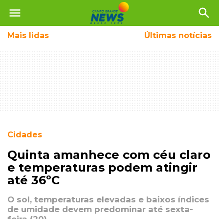
menu
search
Mais
lidas
Últimas notícias
Cidades
Quinta amanhece com céu claro
e temperaturas podem atingir
até 36ºC
O sol, temperaturas elevadas e baixos índices
de umidade devem predominar até sexta-