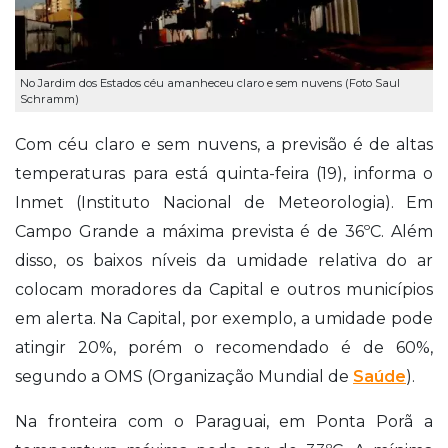
No Jardim dos Estados céu amanheceu claro e sem nuvens (Foto Saul
Schramm)
Com céu claro e sem nuvens, a previsão é de altas
temperaturas para está quinta-feira (19), informa o
Inmet (Instituto Nacional de Meteorologia). Em
Campo Grande a máxima prevista é de 36ºC. Além
disso, os baixos níveis da umidade relativa do ar
colocam moradores da Capital e outros municípios
em alerta. Na Capital, por exemplo, a umidade pode
atingir 20%, porém o recomendado é de 60%,
segundo a OMS (Organização Mundial de
Saúde
).
Na fronteira com o Paraguai, em Ponta Porã a