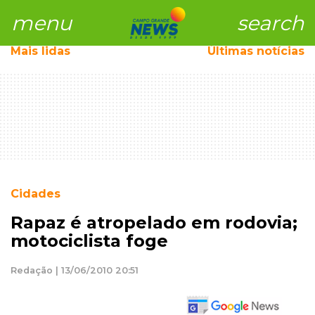
menu
search
Mais
lidas
Últimas notícias
Cidades
Rapaz é atropelado em rodovia;
motociclista foge
Redação | 13/06/2010 20:51