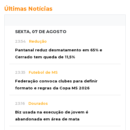
Últimas Notícias
SEXTA, 07 DE AGOSTO
23:54
Redução
Pantanal reduz desmatamento em 65% e
Cerrado tem queda de 11,5%
23:35
Futebol de MS
Federação convoca clubes para definir
formato e regras da Copa MS 2026
23:16
Dourados
Biz usada na execução de jovem é
abandonada em área de mata