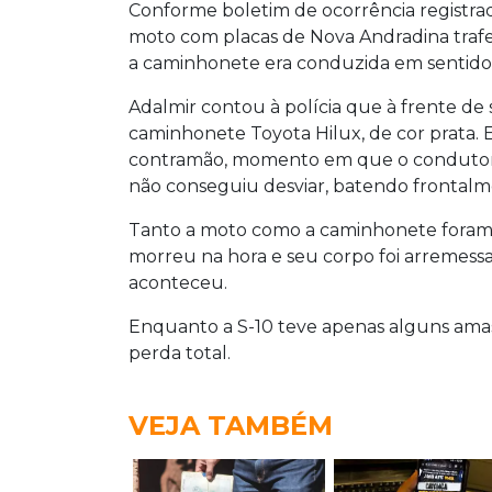
Conforme boletim de ocorrência registrado
moto com placas de Nova Andradina traf
a caminhonete era conduzida em sentido 
Adalmir contou à polícia que à frente de
caminhonete Toyota Hilux, de cor prata. E
contramão, momento em que o condutor 
não conseguiu desviar, batendo frontalm
Tanto a moto como a caminhonete foram 
morreu na hora e seu corpo foi arremessa
aconteceu.
Enquanto a S-10 teve apenas alguns amas
perda total.
VEJA TAMBÉM