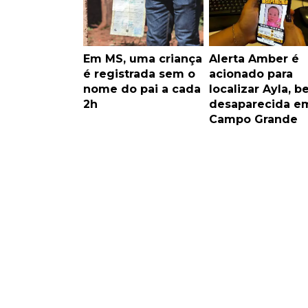
Em MS, uma criança
Alerta Amber é
é registrada sem o
acionado para
nome do pai a cada
localizar Ayla, b
2h
desaparecida e
Campo Grande