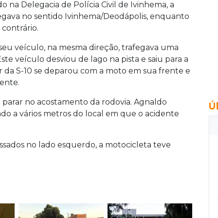
 na Delegacia de Polícia Civil de Ivinhema, a
egava no sentido Ivinhema/Deodápolis, enquanto
contrário.
 seu veículo, na mesma direção, trafegava uma
ste veículo desviou de lago na pista e saiu para a
da S-10 se deparou com a moto em sua frente e
ente.
parar no acostamento da rodovia. Agnaldo
Ú
do a vários metros do local em que o acidente
sados no lado esquerdo, a motocicleta teve