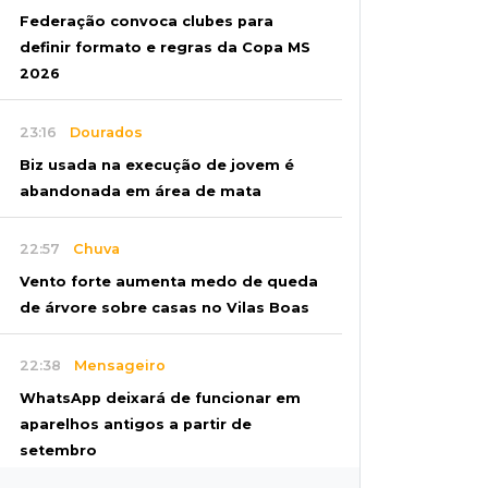
Federação convoca clubes para
definir formato e regras da Copa MS
2026
23:16
Dourados
Biz usada na execução de jovem é
abandonada em área de mata
22:57
Chuva
Vento forte aumenta medo de queda
de árvore sobre casas no Vilas Boas
22:38
Mensageiro
WhatsApp deixará de funcionar em
aparelhos antigos a partir de
setembro