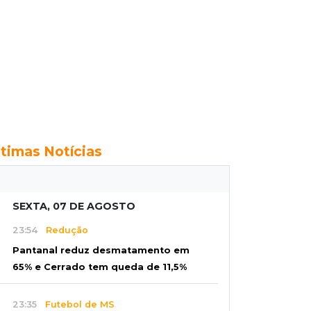
ltimas Notícias
SEXTA, 07 DE AGOSTO
23:54
Redução
Pantanal reduz desmatamento em
65% e Cerrado tem queda de 11,5%
23:35
Futebol de MS