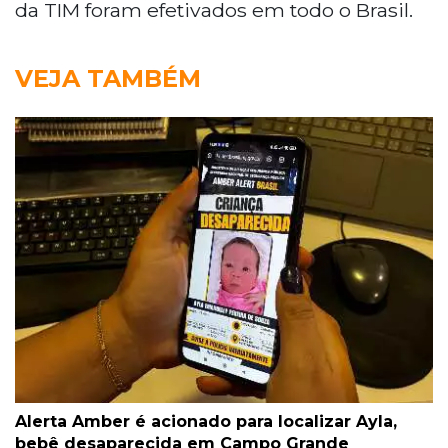
da TIM foram efetivados em todo o Brasil.
VEJA TAMBÉM
Alerta Amber é acionado para localizar Ayla,
bebê desaparecida em Campo Grande