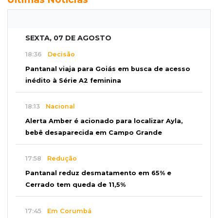
SEXTA, 07 DE AGOSTO
18:36
Decisão
Pantanal viaja para Goiás em busca de acesso
inédito à Série A2 feminina
18:13
Nacional
Alerta Amber é acionado para localizar Ayla,
bebê desaparecida em Campo Grande
17:58
Redução
Pantanal reduz desmatamento em 65% e
Cerrado tem queda de 11,5%
17:45
Em Corumbá