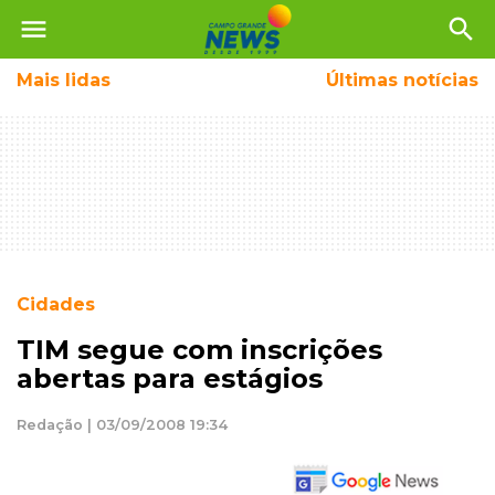
menu
search
Mais
lidas
Últimas notícias
Cidades
TIM segue com inscrições
abertas para estágios
Redação | 03/09/2008 19:34