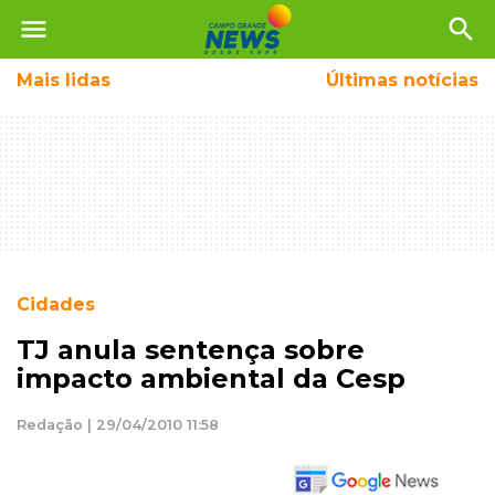
menu
search
Mais
lidas
Últimas notícias
Cidades
TJ anula sentença sobre
impacto ambiental da Cesp
Redação | 29/04/2010 11:58