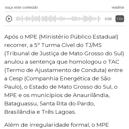
ouça este conteúdo
readme
1.0x
0:00
Após o MPE (Ministério Público Estadual)
recorrer, a 5ª Turma Cível do TJ/MS
(Tribunal de Justiça de Mato Grosso do Sul)
anulou a sentença que homologou o TAC
(Termo de Ajustamento de Conduta) entre
a Cesp (Companhia Energética de São
Paulo), o Estado de Mato Grosso do Sul, o
MPE e os municípios de Anaurilândia,
Bataguassu, Santa Rita do Pardo,
Brasilândia e Três Lagoas.
Além de irregularidade formal, o MPE