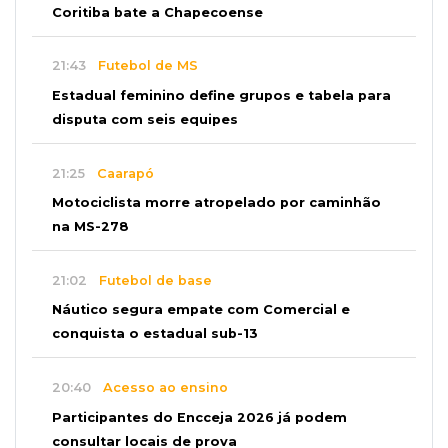
Coritiba bate a Chapecoense
21:43
Futebol de MS
Estadual feminino define grupos e tabela para
disputa com seis equipes
21:25
Caarapó
Motociclista morre atropelado por caminhão
na MS-278
21:02
Futebol de base
Náutico segura empate com Comercial e
conquista o estadual sub-13
20:40
Acesso ao ensino
Participantes do Encceja 2026 já podem
consultar locais de prova