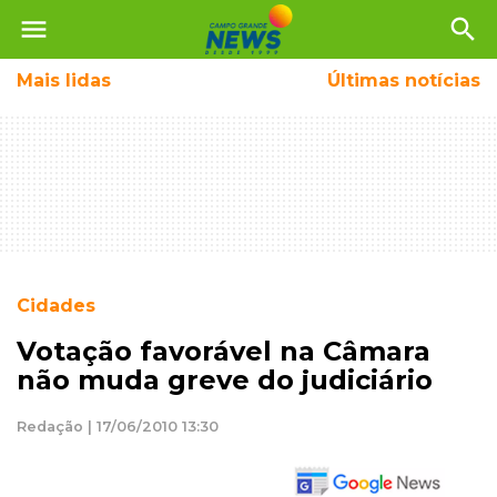
menu
search
Mais
lidas
Últimas notícias
Cidades
Votação favorável na Câmara
não muda greve do judiciário
Redação | 17/06/2010 13:30