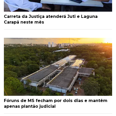
Carreta da Justiça atenderá Juti e Laguna
Carapã neste mês
Fóruns de MS fecham por dois dias e mantêm
apenas plantão judicial