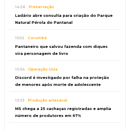
14:28
Preservação
Ladário abre consulta para criação do Parque
Natural Pérola do Pantanal
13:52
Corumbá
Pantaneiro que salvou fazenda com diques
vira personagem de livro
13:34
Operação Lívia
Discord é investigado por falha na proteção
de menores após morte de adolescente
13:33
Produção artesanal
MS chega a 25 cachaças registradas e amplia
número de produtores em 67%