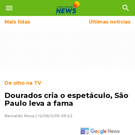
menu
search
Mais
lidas
Últimas notícias
De olho na TV
Dourados cria o espetáculo, São
Paulo leva a fama
Reinaldo Rosa | 12/06/2015 09:22