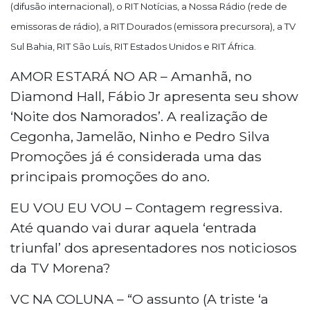
(difusão internacional), o RIT Notícias, a Nossa Rádio (rede de
emissoras de rádio), a RIT Dourados (emissora precursora), a TV
Sul Bahia, RIT São Luís, RIT Estados Unidos e RIT África.
AMOR ESTARÁ NO AR – Amanhã, no
Diamond Hall, Fábio Jr apresenta seu show
‘Noite dos Namorados’. A realização de
Cegonha, Jamelão, Ninho e Pedro Silva
Promoções já é considerada uma das
principais promoções do ano.
EU VOU EU VOU – Contagem regressiva.
Até quando vai durar aquela ‘entrada
triunfal’ dos apresentadores nos noticiosos
da TV Morena?
VC NA COLUNA – “O assunto (A triste ‘a