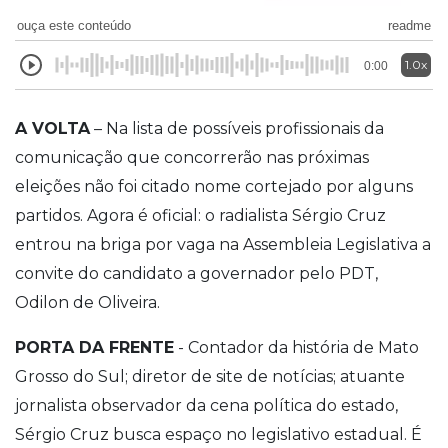
ouça este conteúdo
readme
1.0x
0:00
A VOLTA
– Na lista de possíveis profissionais da
comunicação que concorrerão nas próximas
eleições não foi citado nome cortejado por alguns
partidos. Agora é oficial: o radialista Sérgio Cruz
entrou na briga por vaga na Assembleia Legislativa a
convite do candidato a governador pelo PDT,
Odilon de Oliveira.
PORTA DA FRENTE
- Contador da história de Mato
Grosso do Sul; diretor de site de notícias; atuante
jornalista observador da cena política do estado,
Sérgio Cruz busca espaço no legislativo estadual. É