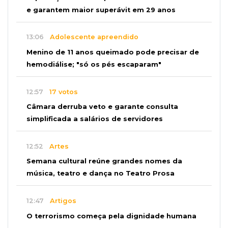
e garantem maior superávit em 29 anos
13:06
Adolescente apreendido
Menino de 11 anos queimado pode precisar de
hemodiálise; "só os pés escaparam"
12:57
17 votos
Câmara derruba veto e garante consulta
simplificada a salários de servidores
12:52
Artes
Semana cultural reúne grandes nomes da
música, teatro e dança no Teatro Prosa
12:47
Artigos
O terrorismo começa pela dignidade humana