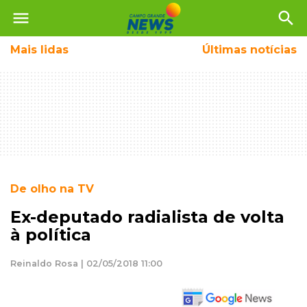
menu
search
Mais
lidas
Últimas notícias
De olho na TV
Ex-deputado radialista de volta
à política
Reinaldo Rosa | 02/05/2018 11:00