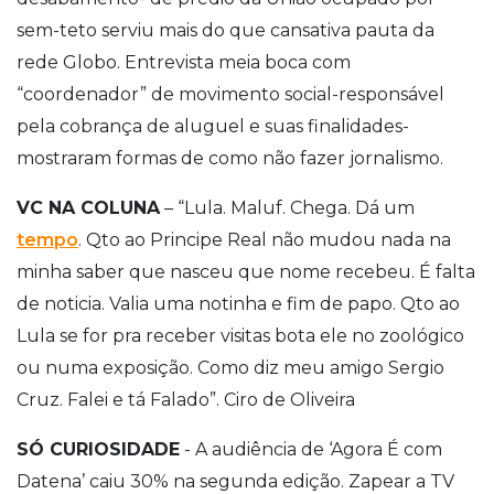
sem-teto serviu mais do que cansativa pauta da
rede Globo. Entrevista meia boca com
“coordenador” de movimento social-responsável
pela cobrança de aluguel e suas finalidades-
mostraram formas de como não fazer jornalismo.
VC NA COLUNA
– “Lula. Maluf. Chega. Dá um
tempo
. Qto ao Principe Real não mudou nada na
minha saber que nasceu que nome recebeu. É falta
de noticia. Valia uma notinha e fim de papo. Qto ao
Lula se for pra receber visitas bota ele no zoológico
ou numa exposição. Como diz meu amigo Sergio
Cruz. Falei e tá Falado”. Ciro de Oliveira
SÓ CURIOSIDADE
- A audiência de ‘Agora É com
Datena’ caiu 30% na segunda edição. Zapear a TV