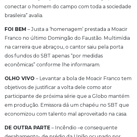
conectar o homem do campo com toda a sociedade
brasileira” avalia.
FOI BEM
– Justa a ‘homenagem’ prestada a Moacir
Franco no último Domingão do Faustão. Multimídia
na carreira que abraçou, o cantor saiu pela porta
dos fundos do SBT apenas “por medidas
econômicas” conforme lhe informaram.
OLHO VIVO
– Levantar a bola de Moacir Franco tem
objetivos de justificar a volta dele como ator
participante de próxima série que a Globo mantém
em produção. Emissora dá um chapéu no SBT que
economizou com talento mal aproveitado na casa.
DE OUTRA PARTE
– Incêndio –e consequente
desabamento- de prédio da União ocupado por