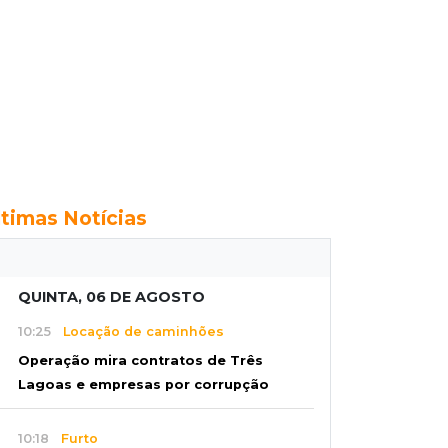
ltimas Notícias
QUINTA, 06 DE AGOSTO
10:25
Locação de caminhões
Operação mira contratos de Três
Lagoas e empresas por corrupção
10:18
Furto