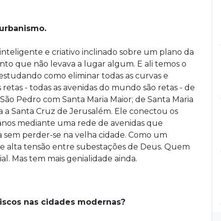
 urbanismo.
teligente e criativo inclinado sobre um plano da
into que não levava a lugar algum. E ali temos o
studando como eliminar todas as curvas e
retas - todas as avenidas do mundo são retas - de
 de São Pedro com Santa Maria Maior; de Santa Maria
ja a Santa Cruz de Jerusalém. Ele conectou os
anos mediante uma rede de avenidas que
tra sem perder-se na velha cidade. Como um
de alta tensão entre subestações de Deus. Quem
. Mas tem mais genialidade ainda.
liscos nas cidades modernas?