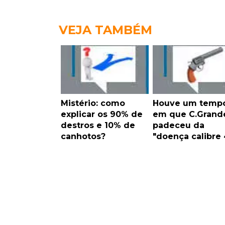
VEJA TAMBÉM
Mistério: como
Houve um temp
explicar os 90% de
em que C.Grand
destros e 10% de
padeceu da
canhotos?
"doença calibre