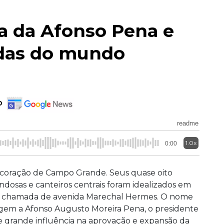
ia da Afonso Pena e
idas do mundo
o
readme
1.0x
0:00
 coração de Campo Grande. Seus quase oito
ndosas e canteiros centrais foram idealizados em
seria chamada de avenida Marechal Hermes. O nome
gem a Afonso Augusto Moreira Pena, o presidente
e grande influência na aprovação e expansão da