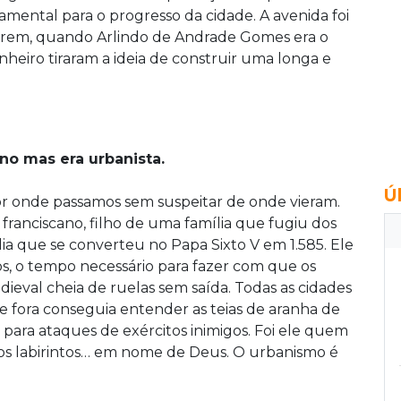
amental para o progresso da cidade. A avenida foi
Barem, quando Arlindo de Andrade Gomes era o
nheiro tiraram a ideia de construir uma longa e
no mas era urbanista.
Ú
or onde passamos sem suspeitar de onde vieram.
 franciscano, filho de uma família que fugiu dos
lia que se converteu no Papa Sixto V em 1.585. Ele
s, o tempo necessário para fazer com que os
dieval cheia de ruelas sem saída. Todas as cidades
e fora conseguia entender as teias de aranha de
para ataques de exércitos inimigos. Foi ele quem
os labirintos… em nome de Deus. O urbanismo é