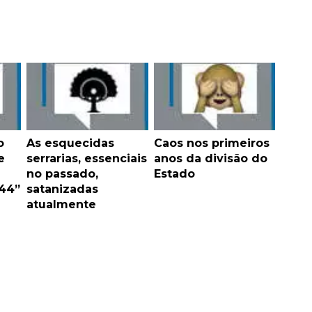
o
As esquecidas
Caos nos primeiros
e
serrarias, essenciais
anos da divisão do
no passado,
Estado
 44”
satanizadas
atualmente