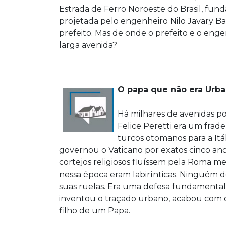
Estrada de Ferro Noroeste do Brasil, fund
projetada pelo engenheiro Nilo Javary 
prefeito. Mas de onde o prefeito e o enge
larga avenida?
O papa que não era Urba
Há milhares de avenidas p
Felice Peretti era um frade
turcos otomanos para a Itá
governou o Vaticano por exatos cinco ano
cortejos religiosos fluíssem pela Roma me
nessa época eram labirínticas. Ninguém d
suas ruelas. Era uma defesa fundamental 
inventou o traçado urbano, acabou com 
filho de um Papa.