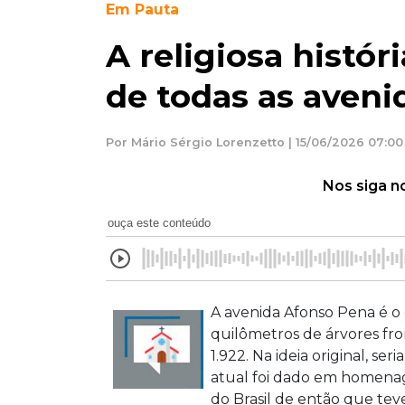
Em Pauta
A religiosa histór
de todas as aven
Por Mário Sérgio Lorenzetto | 15/06/2026 07:00
Nos siga n
ouça este conteúdo
A avenida Afonso Pena é o
quilômetros de árvores fro
1.922. Na ideia original, 
atual foi dado em homena
do Brasil de então que tev