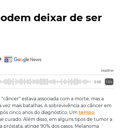
odem deixar de ser
o
readme
1.0x
0:00
 "câncer" estava associada com a morte, mas a
 vez mais batalhas. A sobrevivência ao câncer em
 após cinco anos do diagnóstico. Um
tempo
-se curado. Além disso, em alguns tipos de tumor a
 Na próstata, atinge 90% dos casos. Melanoma