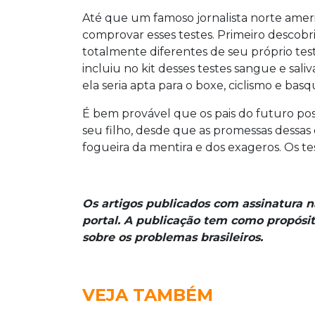
Até que um famoso jornalista norte amer
comprovar esses testes. Primeiro descob
totalmente diferentes de seu próprio te
incluiu no kit desses testes sangue e sali
ela seria apta para o boxe, ciclismo e basq
É bem provável que os pais do futuro pos
seu filho, desde que as promessas dessa
fogueira da mentira e dos exageros. Os t
Os artigos publicados com assinatura 
portal. A publicação tem como propósit
sobre os problemas brasileiros.
VEJA TAMBÉM