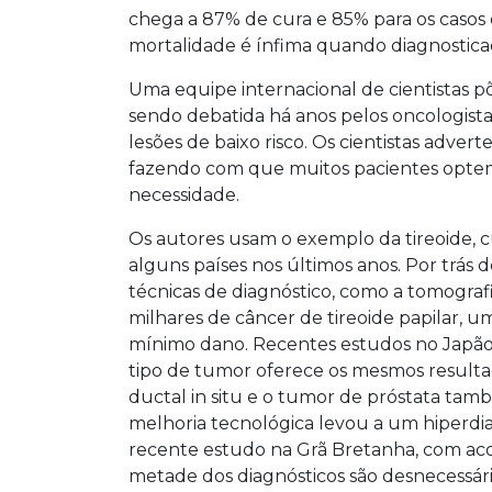
chega a 87% de cura e 85% para os casos
mortalidade é ínfima quando diagnostica
Uma equipe internacional de cientistas 
sendo debatida há anos pelos oncologista
lesões de baixo risco. Os cientistas adver
fazendo com que muitos pacientes optem 
necessidade.
Os autores usam o exemplo da tireoide, cu
alguns países nos últimos anos. Por trás 
técnicas de diagnóstico, como a tomograf
milhares de câncer de tireoide papilar,
mínimo dano. Recentes estudos no Japão
tipo de tumor oferece os mesmos resultad
ductal in situ e o tumor de próstata tam
melhoria tecnológica levou a um hiperd
recente estudo na Grã Bretanha, com a
metade dos diagnósticos são desnecessári