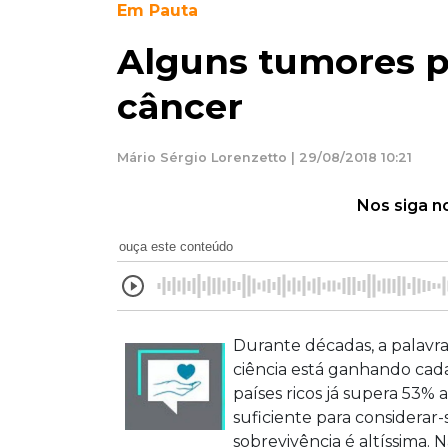
Em Pauta
Alguns tumores p
câncer
Mário Sérgio Lorenzetto | 29/08/2018 10:21
Nos siga n
ouça este conteúdo
Durante décadas, a palavra
ciência está ganhando cada
países ricos já supera 53%
suficiente para considerar
sobrevivência é altíssima.