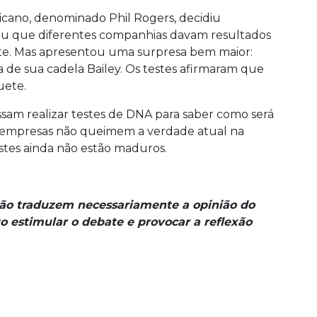
icano, denominado Phil Rogers, decidiu
riu que diferentes companhias davam resultados
ste. Mas apresentou uma surpresa bem maior:
va de sua cadela Bailey. Os testes afirmaram que
uete.
sam realizar testes de DNA para saber como será
s empresas não queimem a verdade atual na
estes ainda não estão maduros.
não traduzem necessariamente a opinião do
o estimular o debate e provocar a reflexão