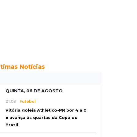
ltimas Notícias
QUINTA, 06 DE AGOSTO
21:03
Futebol
Vitória goleia Athletico-PR por 4 a 0
e avança às quartas da Copa do
Brasil