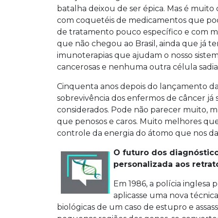
batalha deixou de ser épica. Mas é muito
com coquetéis de medicamentos que pod
de tratamento pouco específico e com mu
que não chegou ao Brasil, ainda que já ten
imunoterapias que ajudam o nosso sistema
cancerosas e nenhuma outra célula sadia.
Cinquenta anos depois do lançamento da g
sobrevivência dos enfermos de câncer já
considerados. Pode não parecer muito, ma
que penosos e caros. Muito melhores que
controle da energia do átomo que nos dar
O futuro dos diagnóstic
personalizada aos retrat
Em 1986, a polícia inglesa
aplicasse uma nova técnica
biológicas de um caso de estupro e assass