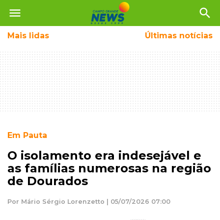
menu
search
Mais
lidas
Últimas notícias
Em Pauta
O isolamento era indesejável e
as famílias numerosas na região
de Dourados
Por Mário Sérgio Lorenzetto | 05/07/2026 07:00