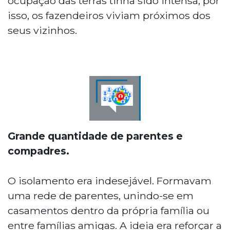
ocupação das terras tinha sido intensa, por
isso, os fazendeiros viviam próximos dos
seus vizinhos.
Grande quantidade de parentes e
compadres.
O isolamento era indesejável. Formavam
uma rede de parentes, unindo-se em
casamentos dentro da própria família ou
entre famílias amigas. A ideia era reforçar a