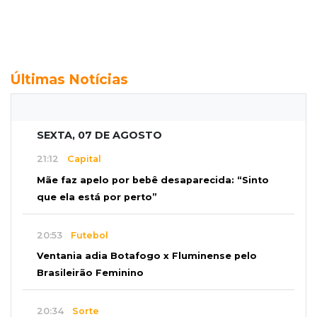
Últimas Notícias
SEXTA, 07 DE AGOSTO
21:12
Capital
Mãe faz apelo por bebê desaparecida: “Sinto
que ela está por perto”
20:53
Futebol
Ventania adia Botafogo x Fluminense pelo
Brasileirão Feminino
20:34
Sorte