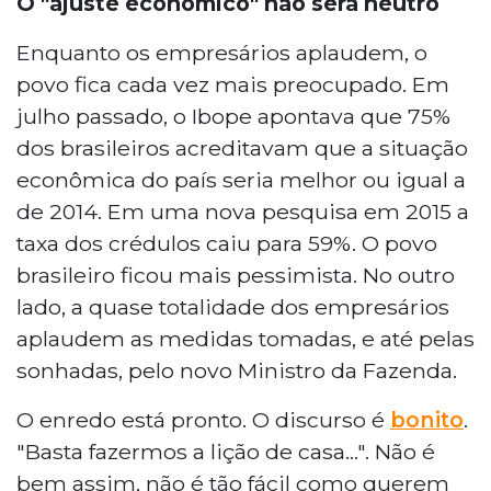
O "ajuste econômico" não será neutro
Enquanto os empresários aplaudem, o
povo fica cada vez mais preocupado. Em
julho passado, o Ibope apontava que 75%
dos brasileiros acreditavam que a situação
econômica do país seria melhor ou igual a
de 2014. Em uma nova pesquisa em 2015 a
taxa dos crédulos caiu para 59%. O povo
brasileiro ficou mais pessimista. No outro
lado, a quase totalidade dos empresários
aplaudem as medidas tomadas, e até pelas
sonhadas, pelo novo Ministro da Fazenda.
O enredo está pronto. O discurso é
bonito
.
"Basta fazermos a lição de casa...". Não é
bem assim, não é tão fácil como querem