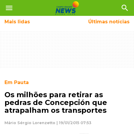
menu
search
Mais
lidas
Últimas notícias
Em Pauta
Os milhões para retirar as
pedras de Concepción que
atrapalham os transportes
Mário Sérgio Lorenzetto | 19/01/2015 07:53