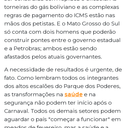
torneiras do gás boliviano e as complexas
regras de pagamento do ICMS estão nas
mãos dos petistas. E o Mato Grosso do Sul
só conta com dois homens que poderão
construir pontes entre o governo estadual
e a Petrobras; ambos estão sendo
afastados pelos atuais governantes.
A necessidade de resultados é urgente, de
fato. Como lembram todos os integrantes
dos altos escalões do Parque dos Poderes,
as transformações na
saúde
e na
segurança não podem ter início após o
Carnaval. Todos os demais setores podem
aguardar o país "começar a funcionar" em
meados de fevereiro, mas a saúde e a