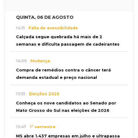
QUINTA, 06 DE AGOSTO
14:15
Falta de acessibilidade
Calçada segue quebrada há mais de 2
semanas e dificulta passagem de cadeirantes
14:09
Mudança
Compra de remédios contra o câncer terá
demanda estadual e preço nacional
13:55
Eleições 2026
Conheça os nove candidatos ao Senado por
Mato Grosso do Sul nas eleições de 2026
13:47
1º semestre
MS abre 1.437 empresas em julho e ultrapassa