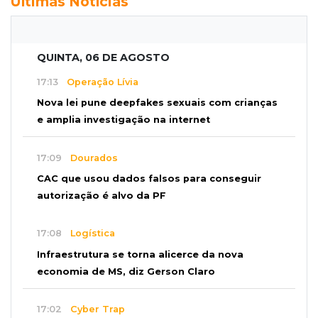
Últimas Notícias
QUINTA, 06 DE AGOSTO
17:13
Operação Lívia
Nova lei pune deepfakes sexuais com crianças
e amplia investigação na internet
17:09
Dourados
CAC que usou dados falsos para conseguir
autorização é alvo da PF
17:08
Logística
Infraestrutura se torna alicerce da nova
economia de MS, diz Gerson Claro
17:02
Cyber Trap