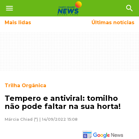
menu
search
Mais
lidas
Últimas notícias
Trilha Orgânica
Tempero e antiviral: tomilho
não pode faltar na sua horta!
Márcia Chiad (*) | 14/09/2022 15:08