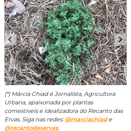
(*) Márcia Chiad é Jornalista, Agricultora
Urbana, apaixonada por plantas
comestíveis e idealizadora do Recanto das
Ervas. Siga nas redes:
@marciachiad
e
@recantodaservas
.