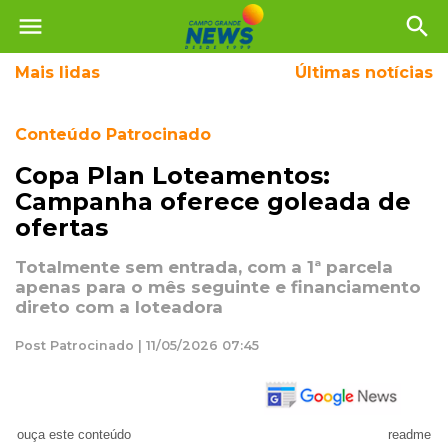
menu
search
Mais
lidas
Últimas notícias
Conteúdo Patrocinado
Copa Plan Loteamentos:
Campanha oferece goleada de
ofertas
Totalmente sem entrada, com a 1ª parcela
apenas para o mês seguinte e financiamento
direto com a loteadora
Post Patrocinado | 11/05/2026 07:45
ouça este conteúdo
readme