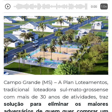
1.0x
0:00
Campo Grande (MS) – A Plan Loteamentos,
tradicional loteadora sul-mato-grossense
com mais de 30 anos de atividades, traz
solução para eliminar os maiores
adversários de quem quer comprar um