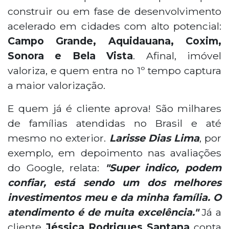
construir ou em fase de desenvolvimento
acelerado em cidades com alto potencial:
Campo Grande, Aquidauana, Coxim,
Sonora e Bela Vista
. Afinal, imóvel
valoriza, e quem entra no 1º tempo captura
a maior valorização.
E quem já é cliente aprova! São milhares
de famílias atendidas no Brasil e até
mesmo no exterior.
Larisse Dias Lima
, por
exemplo, em depoimento nas avaliações
do Google, relata:
"Super indico, podem
confiar, está sendo um dos melhores
investimentos meu e da minha família. O
atendimento é de muita excelência."
Já a
cliente
Jéssica Rodrigues Santana
conta