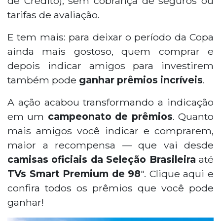
de Crédito); sem cobrança de seguros ou
tarifas de avaliação.
E tem mais: para deixar o período da Copa
ainda mais gostoso, quem comprar e
depois indicar amigos para investirem
também pode
ganhar prêmios incríveis
.
A ação acabou transformando a indicação
em um
campeonato de prêmios
. Quanto
mais amigos você indicar e comprarem,
maior a recompensa — que vai desde
camisas oficiais da Seleção Brasileira
até
TVs Smart Premium de 98
". Clique aqui e
confira todos os prêmios que você pode
ganhar!