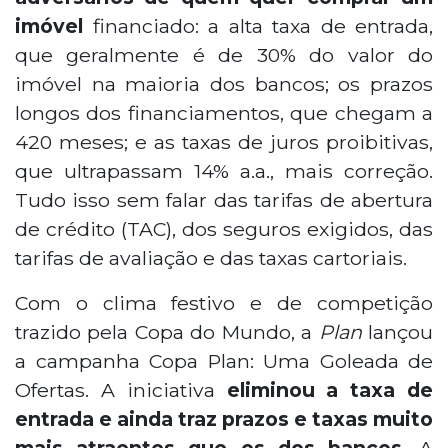
imóvel
financiado: a alta taxa de entrada,
que geralmente é de 30% do valor do
imóvel na maioria dos bancos; os prazos
longos dos financiamentos, que chegam a
420 meses; e as taxas de juros proibitivas,
que ultrapassam 14% a.a., mais correção.
Tudo isso sem falar das tarifas de abertura
de crédito (TAC), dos seguros exigidos, das
tarifas de avaliação e das taxas cartoriais.
Com o clima festivo e de competição
trazido pela Copa do Mundo, a
Plan
lançou
a campanha Copa Plan: Uma Goleada de
Ofertas. A iniciativa
eliminou a taxa de
entrada e ainda traz prazos e taxas muito
mais atraentes que os dos bancos
. A