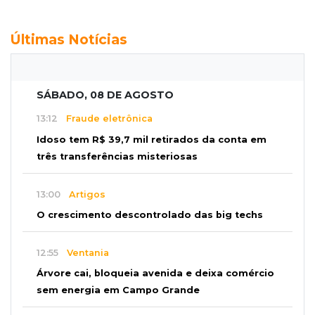
Últimas Notícias
SÁBADO, 08 DE AGOSTO
13:12
Fraude eletrônica
Idoso tem R$ 39,7 mil retirados da conta em
três transferências misteriosas
13:00
Artigos
O crescimento descontrolado das big techs
12:55
Ventania
Árvore cai, bloqueia avenida e deixa comércio
sem energia em Campo Grande