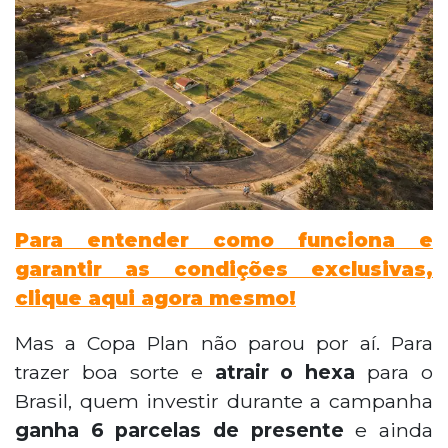
Para entender como funciona e
garantir as condições exclusivas,
clique aqui agora mesmo!
Mas a Copa Plan não parou por aí. Para
trazer boa sorte e
atrair o hexa
para o
Brasil, quem investir durante a campanha
ganha 6 parcelas de presente
e ainda