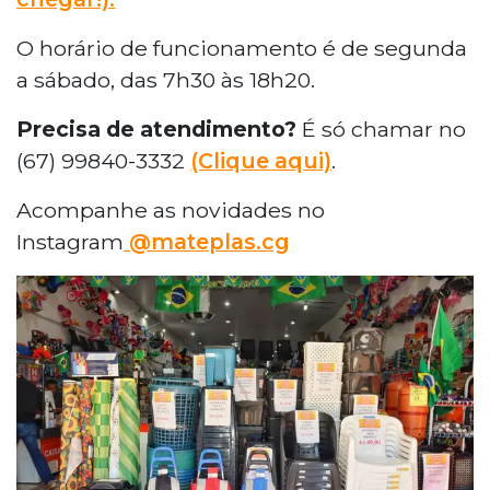
O horário de funcionamento é de segunda
a sábado, das 7h30 às 18h20.
Precisa de atendimento?
É só chamar no
(67) 99840-3332
(Clique aqui)
.
Acompanhe as novidades no
Instagram
@mateplas.cg