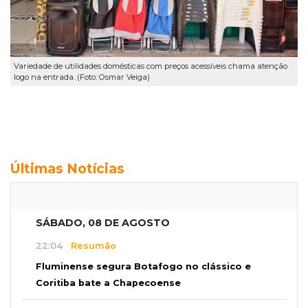
Variedade de utilidades domésticas com preços acessíveis chama atenção
logo na entrada. (Foto: Osmar Veiga)
Últimas Notícias
SÁBADO, 08 DE AGOSTO
22:04
Resumão
Fluminense segura Botafogo no clássico e
Coritiba bate a Chapecoense