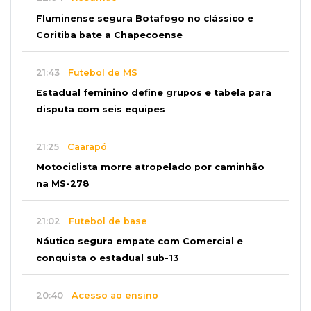
Fluminense segura Botafogo no clássico e
Coritiba bate a Chapecoense
21:43
Futebol de MS
Estadual feminino define grupos e tabela para
disputa com seis equipes
21:25
Caarapó
Motociclista morre atropelado por caminhão
na MS-278
21:02
Futebol de base
Náutico segura empate com Comercial e
conquista o estadual sub-13
20:40
Acesso ao ensino