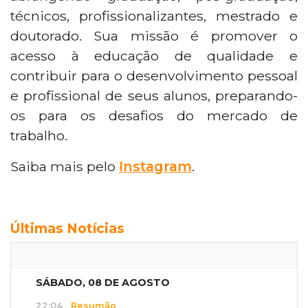
técnicos, profissionalizantes, mestrado e
doutorado. Sua missão é promover o
acesso à educação de qualidade e
contribuir para o desenvolvimento pessoal
e profissional de seus alunos, preparando-
os para os desafios do mercado de
trabalho.
Saiba mais pelo
Instagram
.
Últimas Notícias
SÁBADO, 08 DE AGOSTO
22:04
Resumão