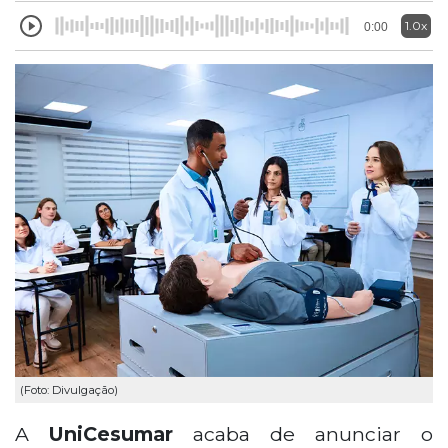
1.0x
0:00
(Foto: Divulgação)
A
UniCesumar
acaba de anunciar o