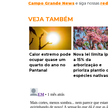
Campo Grande News
e siga nossas
red
VEJA TAMBÉM
Calor extremo pode
Nova lei limita i
ocupar quase um
a 15% da
quarto do ano no
arborização e
Pantanal
prioriza plantio 
espécies nativas