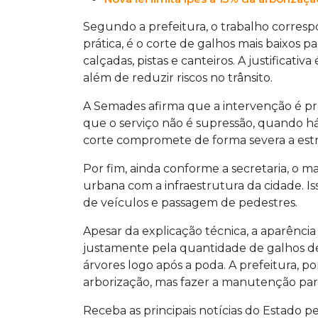
Segundo a prefeitura, o trabalho corre
prática, é o corte de galhos mais baixos p
calçadas, pistas e canteiros. A justificativ
além de reduzir riscos no trânsito.
A Semades afirma que a intervenção é pre
que o serviço não é supressão, quando há
corte compromete de forma severa a estr
Por fim, ainda conforme a secretaria, o m
urbana com a infraestrutura da cidade. Isso
de veículos e passagem de pedestres.
Apesar da explicação técnica, a aparênc
justamente pela quantidade de galhos dei
árvores logo após a poda. A prefeitura, po
arborização, mas fazer a manutenção para
Receba as principais notícias do Estado p