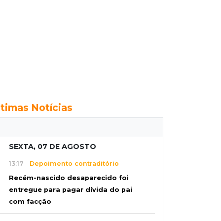
ltimas Notícias
SEXTA, 07 DE AGOSTO
13:17
Depoimento contraditório
Recém-nascido desaparecido foi
entregue para pagar dívida do pai
com facção