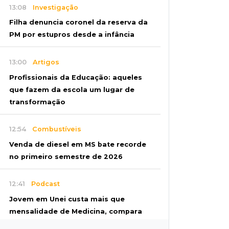
13:08
Investigação
Filha denuncia coronel da reserva da
PM por estupros desde a infância
13:00
Artigos
Profissionais da Educação: aqueles
que fazem da escola um lugar de
transformação
12:54
Combustíveis
Venda de diesel em MS bate recorde
no primeiro semestre de 2026
12:41
Podcast
Jovem em Unei custa mais que
mensalidade de Medicina, compara
secretário