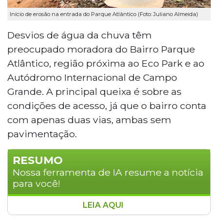
Início de erosão na entrada do Parque Atlântico (Foto: Juliano Almeida)
Desvios de água da chuva têm
preocupado moradora do Bairro Parque
Atlântico, região próxima ao Eco Park e ao
Autódromo Internacional de Campo
Grande. A principal queixa é sobre as
condições de acesso, já que o bairro conta
com apenas duas vias, ambas sem
pavimentação.
RESUMO
Nossa ferramenta de IA resume a notícia
para você!
LEIA AQUI
Moradores do Bairro Parque Atlântico, em