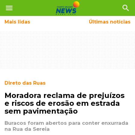
menu
search
Mais
lidas
Últimas notícias
Direto das Ruas
Moradora reclama de prejuízos
e riscos de erosão em estrada
sem pavimentação
Buracos foram abertos para conter enxurrada
na Rua da Sereia