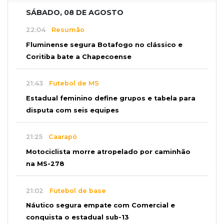
SÁBADO, 08 DE AGOSTO
22:04
Resumão
Fluminense segura Botafogo no clássico e
Coritiba bate a Chapecoense
21:43
Futebol de MS
Estadual feminino define grupos e tabela para
disputa com seis equipes
21:25
Caarapó
Motociclista morre atropelado por caminhão
na MS-278
21:02
Futebol de base
Náutico segura empate com Comercial e
conquista o estadual sub-13