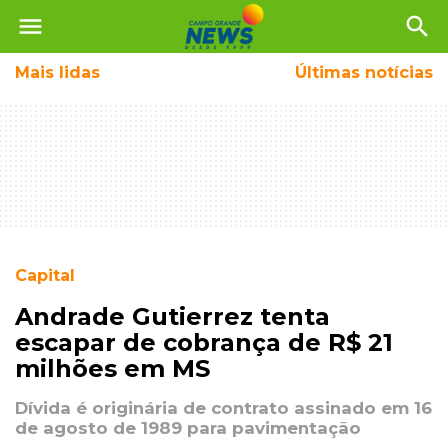
menu
search
Mais
lidas
Últimas notícias
Capital
Andrade Gutierrez tenta
escapar de cobrança de R$ 21
milhões em MS
Dívida é originária de contrato assinado em 16
de agosto de 1989 para pavimentação