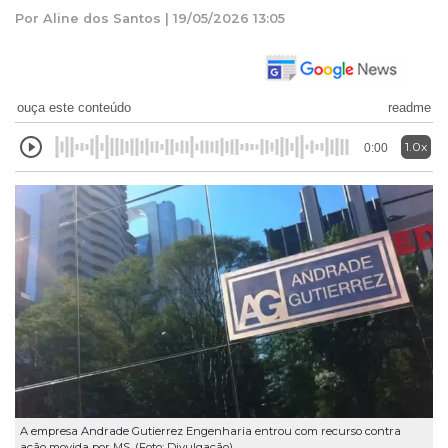
Por Aline dos Santos | 19/05/2026 13:05
ouça este conteúdo
readme
1.0x
0:00
A empresa Andrade Gutierrez Engenharia entrou com recurso contra
ação movida por MS. (Foto: Divulgação)