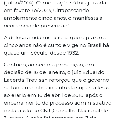
(julho/2014). Como a ação só foi ajuizada
em fevereiro/2023, ultrapassando
amplamente cinco anos, é manifesta a
ocorrência de prescrição”.
A defesa ainda menciona que o prazo de
cinco anos não é curto e vige no Brasil há
quase um século, desde 1932.
Contudo, ao negar a prescrição, em
decisão de 16 de janeiro, o juiz Eduardo
Lacerda Trevisan reforçou que o governo
só tomou conhecimento da suposta lesão
ao erário em 16 de abril de 2018, após o
encerramento do processo administrativo
instaurado no CNJ (Conselho Nacional de
Justiça). A ação foi proposta em 7 de