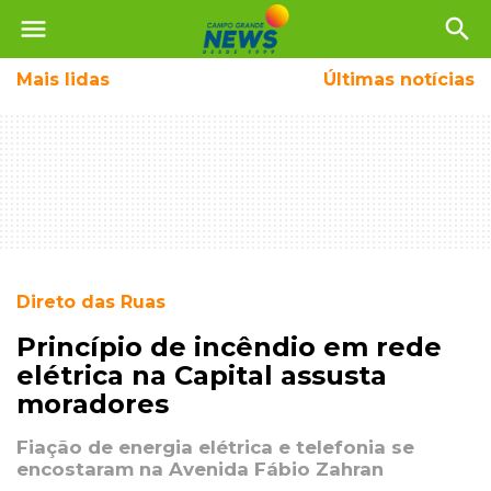
menu
search
Mais
lidas
Últimas notícias
Direto das Ruas
Princípio de incêndio em rede
elétrica na Capital assusta
moradores
Fiação de energia elétrica e telefonia se
encostaram na Avenida Fábio Zahran