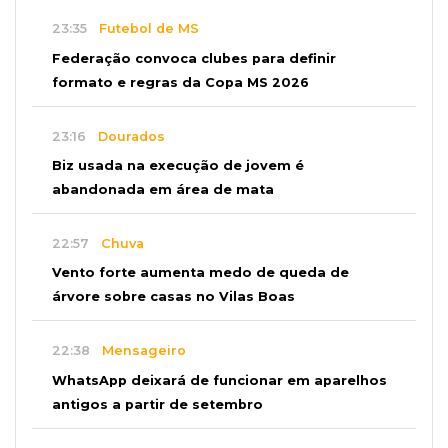
23:35
Futebol de MS
Federação convoca clubes para definir
formato e regras da Copa MS 2026
23:16
Dourados
Biz usada na execução de jovem é
abandonada em área de mata
22:57
Chuva
Vento forte aumenta medo de queda de
árvore sobre casas no Vilas Boas
22:38
Mensageiro
WhatsApp deixará de funcionar em aparelhos
antigos a partir de setembro