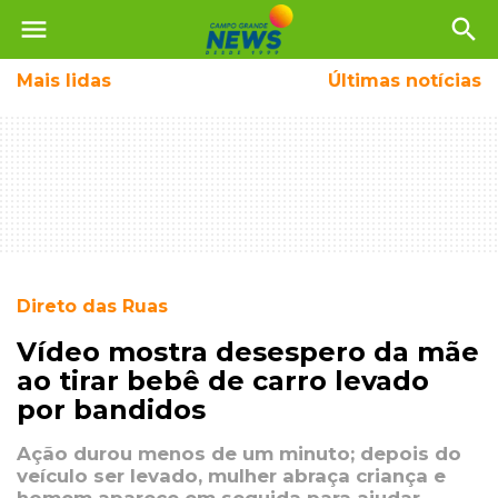
menu
search
Mais
lidas
Últimas notícias
Direto das Ruas
Vídeo mostra desespero da mãe
ao tirar bebê de carro levado
por bandidos
Ação durou menos de um minuto; depois do
veículo ser levado, mulher abraça criança e