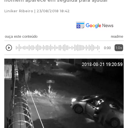
homem aparece em seguida para ajudar
Liniker Ribeiro | 23/08/2018 18:42
ouça este conteúdo
readme
1.0x
0:00