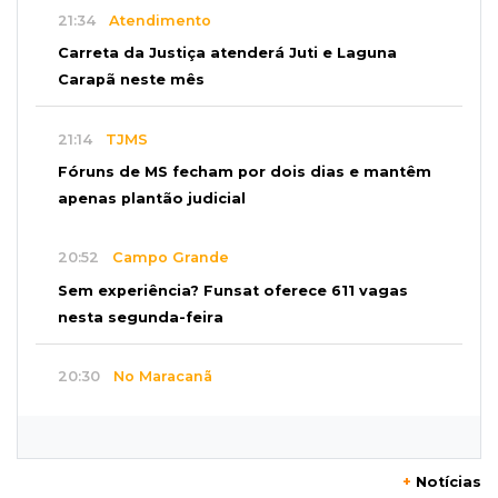
21:34
Atendimento
Carreta da Justiça atenderá Juti e Laguna
Carapã neste mês
21:14
TJMS
Fóruns de MS fecham por dois dias e mantêm
apenas plantão judicial
20:52
Campo Grande
Sem experiência? Funsat oferece 611 vagas
nesta segunda-feira
20:30
No Maracanã
Flamengo vence Vitória por 2 a 0 e encurta
distância para o líder
+
Notícias
20:13
Empregos