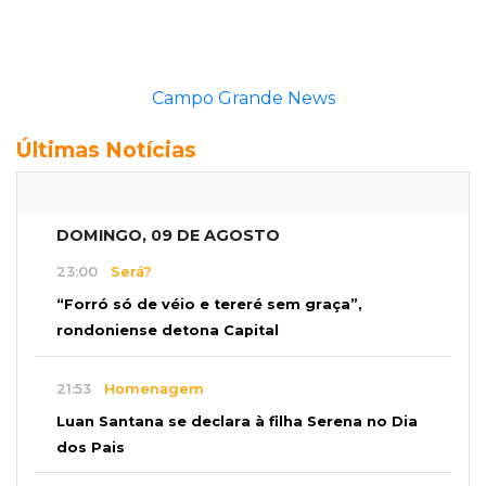
Campo Grande News
Últimas Notícias
DOMINGO, 09 DE AGOSTO
23:00
Será?
“Forró só de véio e tereré sem graça”,
rondoniense detona Capital
21:53
Homenagem
Luan Santana se declara à filha Serena no Dia
dos Pais