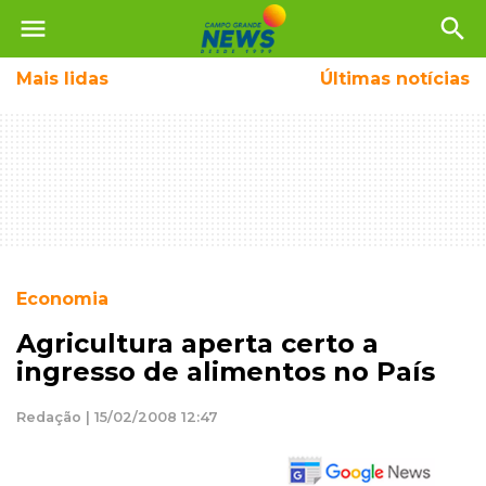
menu
search
Mais
lidas
Últimas notícias
Economia
Agricultura aperta certo a
ingresso de alimentos no País
Redação | 15/02/2008 12:47