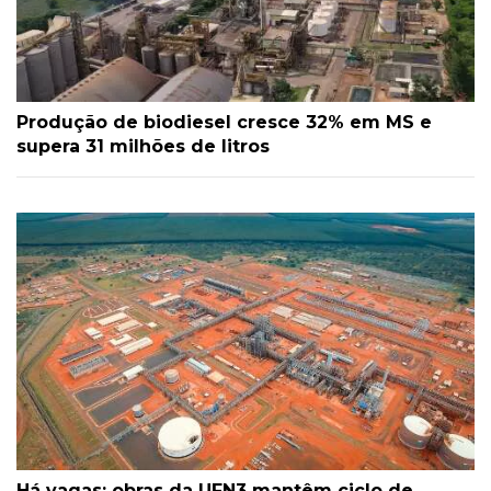
Produção de biodiesel cresce 32% em MS e
supera 31 milhões de litros
Há vagas: obras da UFN3 mantêm ciclo de