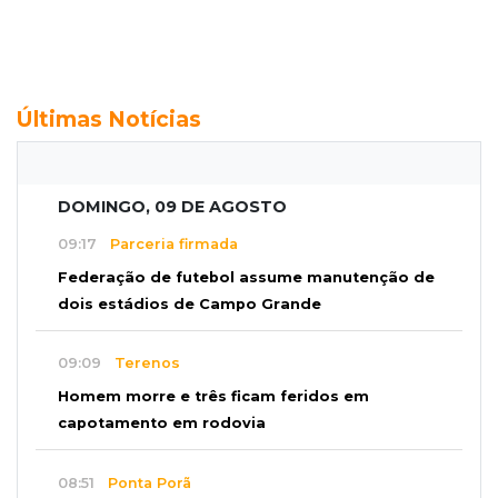
Últimas Notícias
DOMINGO, 09 DE AGOSTO
09:17
Parceria firmada
Federação de futebol assume manutenção de
dois estádios de Campo Grande
09:09
Terenos
Homem morre e três ficam feridos em
capotamento em rodovia
08:51
Ponta Porã