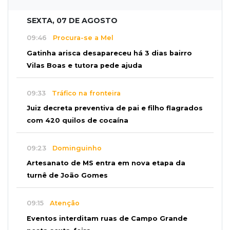
SEXTA, 07 DE AGOSTO
09:46
Procura-se a Mel
Gatinha arisca desapareceu há 3 dias bairro
Vilas Boas e tutora pede ajuda
09:33
Tráfico na fronteira
Juiz decreta preventiva de pai e filho flagrados
com 420 quilos de cocaína
09:23
Dominguinho
Artesanato de MS entra em nova etapa da
turnê de João Gomes
09:15
Atenção
Eventos interditam ruas de Campo Grande