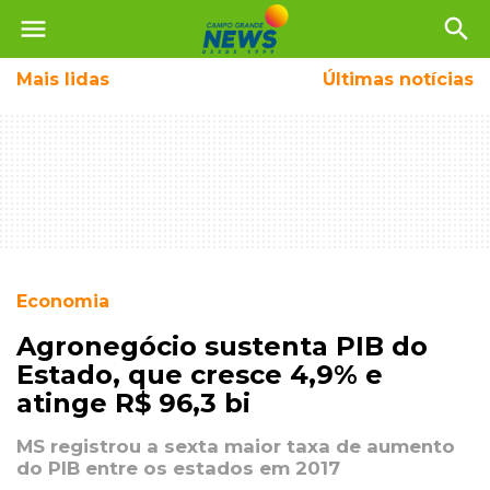
menu
search
Mais
lidas
Últimas notícias
Economia
Agronegócio sustenta PIB do
Estado, que cresce 4,9% e
atinge R$ 96,3 bi
MS registrou a sexta maior taxa de aumento
do PIB entre os estados em 2017