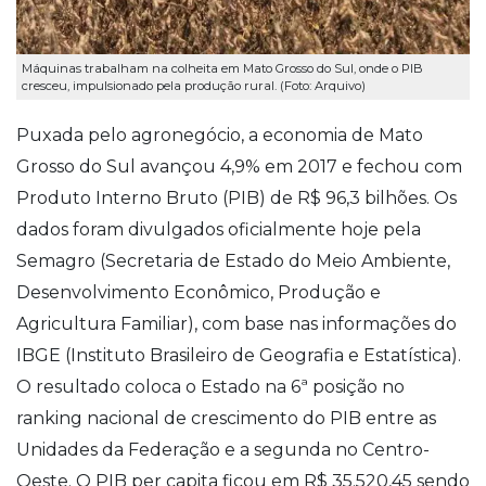
Máquinas trabalham na colheita em Mato Grosso do Sul, onde o PIB
cresceu, impulsionado pela produção rural. (Foto: Arquivo)
Puxada pelo agronegócio, a economia de Mato
Grosso do Sul avançou 4,9% em 2017 e fechou com
Produto Interno Bruto (PIB) de R$ 96,3 bilhões. Os
dados foram divulgados oficialmente hoje pela
Semagro (Secretaria de Estado do Meio Ambiente,
Desenvolvimento Econômico, Produção e
Agricultura Familiar), com base nas informações do
IBGE (Instituto Brasileiro de Geografia e Estatística).
O resultado coloca o Estado na 6ª posição no
ranking nacional de crescimento do PIB entre as
Unidades da Federação e a segunda no Centro-
Oeste. O PIB per capita ficou em R$ 35.520,45 sendo