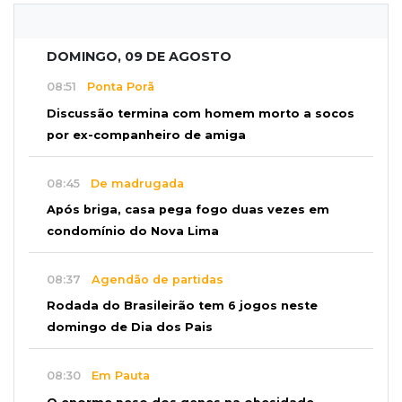
DOMINGO, 09 DE AGOSTO
08:51
Ponta Porã
Discussão termina com homem morto a socos
por ex-companheiro de amiga
08:45
De madrugada
Após briga, casa pega fogo duas vezes em
condomínio do Nova Lima
08:37
Agendão de partidas
Rodada do Brasileirão tem 6 jogos neste
domingo de Dia dos Pais
08:30
Em Pauta