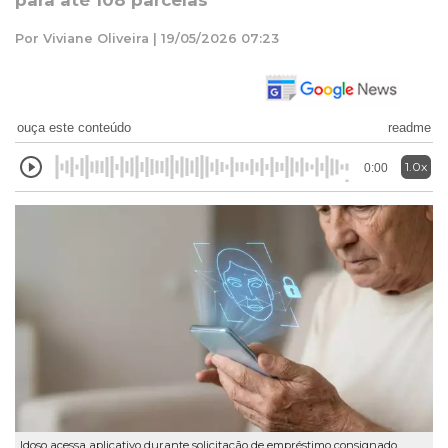
para até 108 parcelas
Por Viviane Oliveira | 19/05/2026 07:23
ouça este conteúdo
readme
1.0x
0:00
Idoso acessa aplicativo durante solicitação de empréstimo consignado