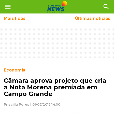
menu
search
Mais
lidas
Últimas notícias
Economia
Câmara aprova projeto que cria
a Nota Morena premiada em
Campo Grande
Priscilla Peres | 01/07/2015 14:00