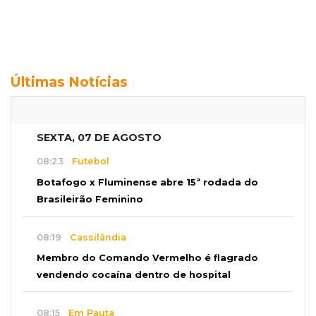
Últimas Notícias
SEXTA, 07 DE AGOSTO
08:23
Futebol
Botafogo x Fluminense abre 15ª rodada do
Brasileirão Feminino
08:19
Cassilândia
Membro do Comando Vermelho é flagrado
vendendo cocaína dentro de hospital
08:15
Em Pauta