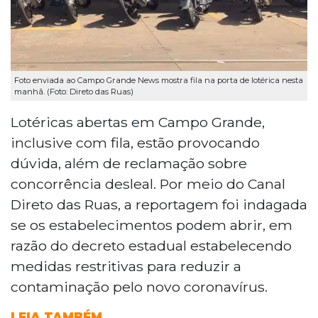
Foto enviada ao Campo Grande News mostra fila na porta de lotérica nesta
manhã. (Foto: Direto das Ruas)
Lotéricas abertas em Campo Grande,
inclusive com fila, estão provocando
dúvida, além de reclamação sobre
concorrência desleal. Por meio do Canal
Direto das Ruas, a reportagem foi indagada
se os estabelecimentos podem abrir, em
razão do decreto estadual estabelecendo
medidas restritivas para reduzir a
contaminação pelo novo coronavírus.
LEIA TAMBÉM