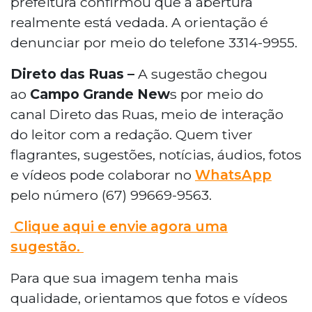
prefeitura confirmou que a abertura
realmente está vedada. A orientação é
denunciar por meio do telefone 3314-9955.
Direto das Ruas –
A sugestão chegou
ao
Campo Grande
New
s por meio do
canal Direto das Ruas, meio de interação
do leitor com a redação. Quem tiver
flagrantes, sugestões, notícias, áudios, fotos
e vídeos pode colaborar no
WhatsApp
pelo número (67) 99669-9563.
Clique aqui e envie agora uma
sugestão.
Para que sua imagem tenha mais
qualidade, orientamos que fotos e vídeos