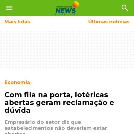
menu
search
Mais
lidas
Últimas notícias
Economia
Com fila na porta, lotéricas
abertas geram reclamação e
dúvida
Empresário do setor diz que
estabelecimentos não deveriam estar