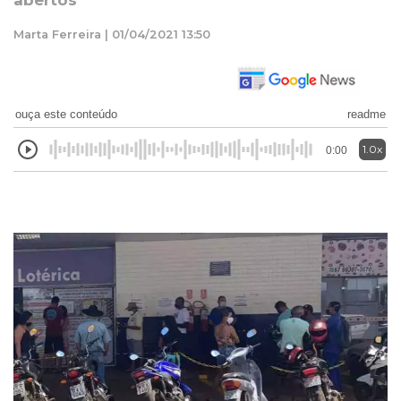
abertos
Marta Ferreira | 01/04/2021 13:50
ouça este conteúdo
readme
1.0x
0:00