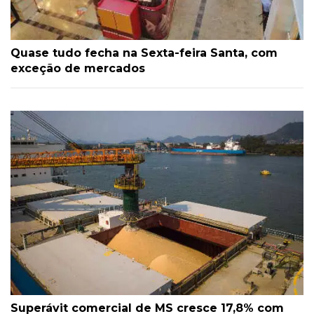
Quase tudo fecha na Sexta-feira Santa, com
exceção de mercados
Superávit comercial de MS cresce 17,8% com